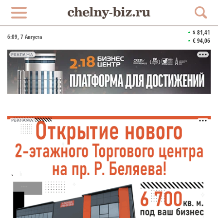
$ 81,41
6:09
, 7 Августа
€ 94,06
РЕКЛАМА
РЕКЛАМА