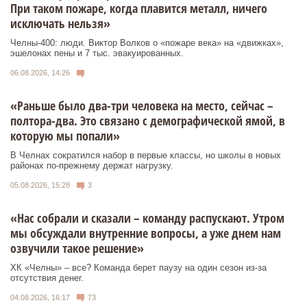
При таком пожаре, когда плавится металл, ничего
исключать нельзя»
Челны-400: люди. Виктор Волков о «пожаре века» на «движках»,
эшелонах пены и 7 тыс. эвакуированных.
06.08.2026, 14:26
«Раньше было два-три человека на место, сейчас –
полтора-два. Это связано с демографической ямой, в
которую мы попали»
В Челнах сократился набор в первые классы, но школы в новых
районах по-прежнему держат нагрузку.
05.08.2026, 15:28
3
«Нас собрали и сказали – команду распускают. Утром
мы обсуждали внутренние вопросы, а уже днем нам
озвучили такое решение»
ХК «Челны» – все? Команда берет паузу на один сезон из-за
отсутствия денег.
04.08.2026, 16:17
73