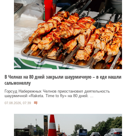
В Челнах на 80 дней закрыли шаурмичную – в еде нашли
сальмонеллу
Горсуд Набережных Челнов приостановил деятельность
шаурмичной «Raketa. Time to fly» на 80 дней. ...
07.08.2026, 07:39