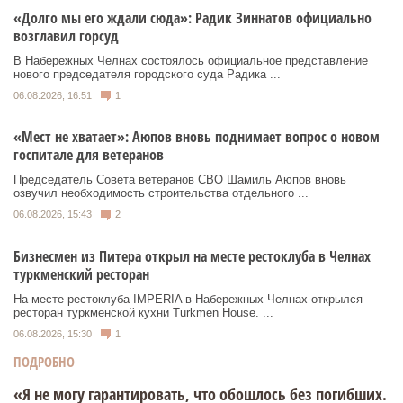
«Долго мы его ждали сюда»: Радик Зиннатов официально
возглавил горсуд
В Набережных Челнах состоялось официальное представление
нового председателя городского суда Радика ...
06.08.2026, 16:51
1
«Мест не хватает»: Аюпов вновь поднимает вопрос о новом
госпитале для ветеранов
Председатель Совета ветеранов СВО Шамиль Аюпов вновь
озвучил необходимость строительства отдельного ...
06.08.2026, 15:43
2
Бизнесмен из Питера открыл на месте рестоклуба в Челнах
туркменский ресторан
На месте рестоклуба IMPERIA в Набережных Челнах открылся
ресторан туркменской кухни Turkmen House. ...
06.08.2026, 15:30
1
ПОДРОБНО
«Я не могу гарантировать, что обошлось без погибших.