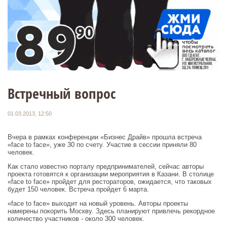
Встречный вопрос
01.03.2013, 12:50
Вчера в рамках конференции «Бизнес Драйв» прошла встреча
«face to face», уже 30 по счету. Участие в сессии приняли 80
человек.
Как стало известно порталу предпринимателей, сейчас авторы
проекта готовятся к организации мероприятия в Казани. В столице
«face to face» пройдет для рестораторов, ожидается, что таковых
будет 150 человек. Встреча пройдет 6 марта.
«face to face» выходит на новый уровень. Авторы проекты
намерены покорить Москву. Здесь планируют привлечь рекордное
количество участников - около 300 человек.