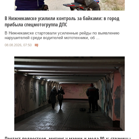
В Нижнекамске усилили контроль за байками: в город
прибыла спецмотогруппа ДПС
В Нижнекамске стартовали усиленные рейды по выявлению
нарушителей среди водителей мототехники, об ...
08.08.2026, 07:50
Протест подростков, митинг у мэрии и мода 90-х: страницы