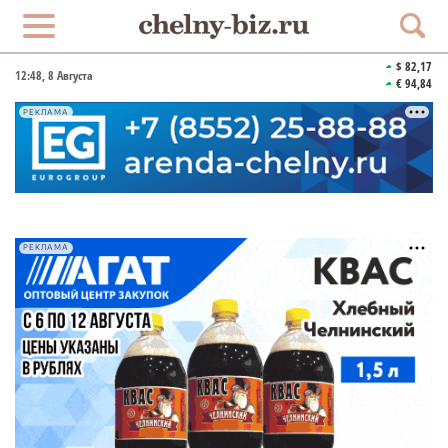
$ 82,17
12:48
, 8 Августа
€ 94,84
РЕКЛАМА
РЕКЛАМА