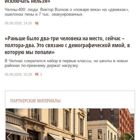
исключать нельзя»
Челны-400: люди. Виктор Волков о «пожаре века» на «движках»,
эшелонах пены и 7 тыс. эвакуированных.
06.08.2026, 14:26
«Раньше было два-три человека на место, сейчас –
полтора-два. Это связано с демографической ямой, в
которую мы попали»
В Челнах сократился набор в первые классы, но школы в новых
районах по-прежнему держат нагрузку.
05.08.2026, 15:28
3
ПАРТНЕРСКИЕ МАТЕРИАЛЫ