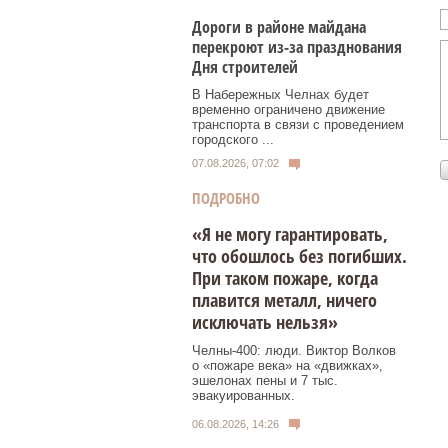
Дороги в районе майдана
перекроют из-за празднования
Дня строителей
В Набережных Челнах будет
временно ограничено движение
транспорта в связи с проведением
городского ...
07.08.2026, 07:02
ПОДРОБНО
«Я не могу гарантировать,
что обошлось без погибших.
При таком пожаре, когда
плавится металл, ничего
исключать нельзя»
Челны-400: люди. Виктор Волков
о «пожаре века» на «движках»,
эшелонах пены и 7 тыс.
эвакуированных.
06.08.2026, 14:26