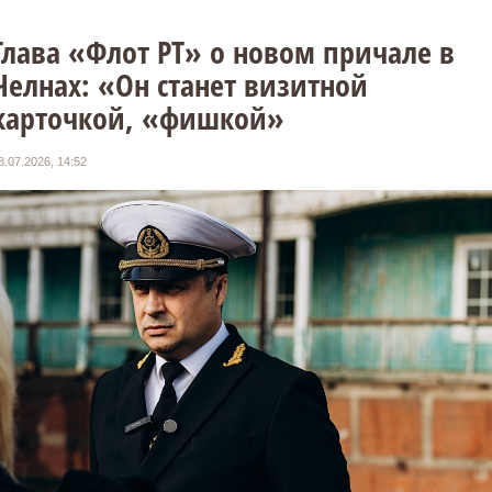
Глава «Флот РТ» о новом причале в
Челнах: «Он станет визитной
карточкой, «фишкой»
8.07.2026, 14:52