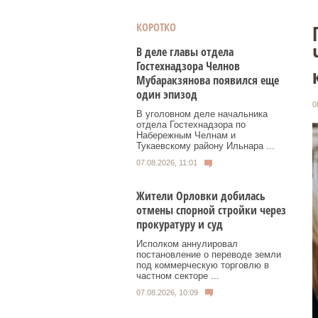
КОРОТКО
В деле главы отдела
Гостехнадзора Челнов
Мубаракзянова появился еще
один эпизод
0
В уголовном деле начальника
отдела Гостехнадзора по
Набережным Челнам и
Тукаевскому району Ильнара ...
07.08.2026, 11:01
Жители Орловки добилась
отмены спорной стройки через
прокуратуру и суд
Исполком аннулировал
постановление о переводе земли
под коммерческую торговлю в
частном секторе ...
07.08.2026, 10:09