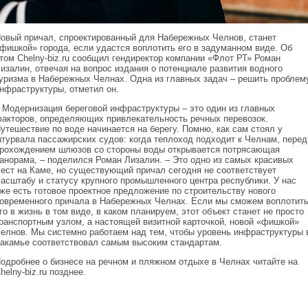
овый причал, спроектированный для Набережных Челнов, станет
фишкой» города, если удастся воплотить его в задуманном виде. Об
том Chelny-biz.ru сообщил гендиректор компании «Флот РТ» Роман
изалин, отвечая на вопрос издания о потенциале развития водного
уризма в Набережных Челнах. Одна из главных задач – решить проблем
нфраструктуры, отметил он.
 Модернизация береговой инфраструктуры – это один из главных
акторов, определяющих привлекательность речных перевозок.
утешествие по воде начинается на берегу. Помню, как сам стоял у
турвала пассажирских судов: когда теплоход подходит к Челнам, перед
рохождением шлюзов со стороны воды открывается потрясающая
анорама, – поделился Роман Лизалин. – Это одно из самых красивых
ест на Каме, но существующий причал сегодня не соответствует
асштабу и статусу крупного промышленного центра республики. У нас
же есть готовое проектное предложение по строительству нового
овременного причала в Набережных Челнах. Если мы сможем воплотит
го в жизнь в том виде, в каком планируем, этот объект станет не просто
ранспортным узлом, а настоящей визитной карточкой, новой «фишкой»
елнов. Мы системно работаем над тем, чтобы уровень инфраструктуры 
акамье соответствовал самым высоким стандартам.
одробнее о бизнесе на речном и пляжном отдыхе в Челнах читайте на
helny-biz.ru позднее.