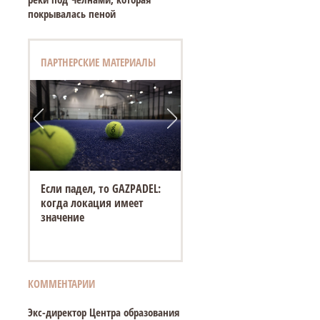
покрывалась пеной
ПАРТНЕРСКИЕ МАТЕРИАЛЫ
«Белый город» открывает
новую площадку на
Спасской ярмарке в
Елабуге
КОММЕНТАРИИ
Экс-директор Центра образования