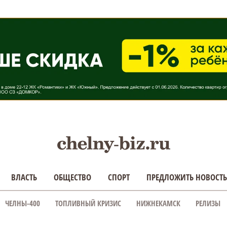
ВЛАСТЬ
ОБЩЕСТВО
СПОРТ
ПРЕДЛОЖИТЬ НОВОСТЬ
ЧЕЛНЫ-400
ТОПЛИВНЫЙ КРИЗИС
НИЖНЕКАМСК
РЕЛИЗЫ