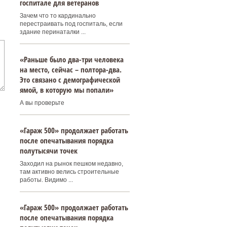
госпитале для ветеранов
Зачем что то кардинально
перестраивать под госпиталь, если
здание перинаталки ...
«Раньше было два-три человека
на место, сейчас – полтора-два.
Это связано с демографической
ямой, в которую мы попали»
А вы проверьте
«Гараж 500» продолжает работать
после опечатывания порядка
полутысячи точек
Заходил на рынок пешком недавно,
там активно велись строительные
работы. Видимо ...
«Гараж 500» продолжает работать
после опечатывания порядка