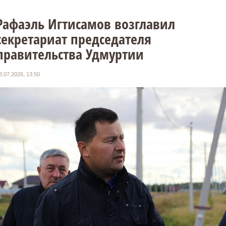
Рафаэль Игтисамов возглавил
секретариат председателя
правительства Удмуртии
3.07.2026, 13:50