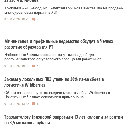
за 330 миллионов
Компания «АНГ-Холдинг» Алексея Горшкова выставила на продажу
многоуровневый паркинг в ЖК ...
07.08.2026, 16:29
2
Минниханов и профильные ведомства обсудят в Челнах
развитие образования РТ
Набережные Челны впервые станут площадкой для
республиканского августовского совещания работников ...
07.08.2026, 15:02
5
Заказы у локальных ПВЗ упали на 30% из-за сбоев в
логистике Wildberries
Объем заказов в пунктах выдачи маркетплейса Wildberries в
Набережных Челнах сократился примерно на ...
07.08.2026, 13:48
1
Травматологу Грязновой запросили 13 лет колонии за взятки
на 3,5 миллиона рублей