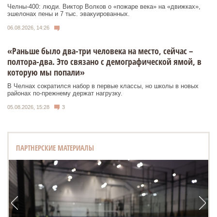
Челны-400: люди. Виктор Волков о «пожаре века» на «движках»,
эшелонах пены и 7 тыс. эвакуированных.
06.08.2026, 14:26
«Раньше было два-три человека на место, сейчас –
полтора-два. Это связано с демографической ямой, в
которую мы попали»
В Челнах сократился набор в первые классы, но школы в новых
районах по-прежнему держат нагрузку.
05.08.2026, 15:28
3
ПАРТНЕРСКИЕ МАТЕРИАЛЫ