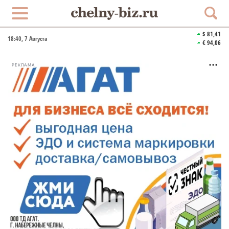
$ 81,41
18:40
, 7 Августа
€ 94,06
РЕКЛАМА