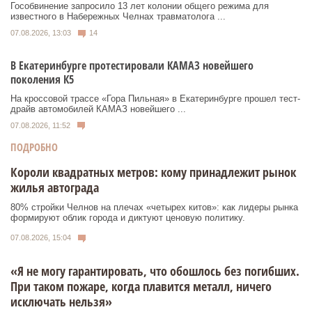
Гособвинение запросило 13 лет колонии общего режима для
известного в Набережных Челнах травматолога ...
07.08.2026, 13:03
14
В Екатеринбурге протестировали КАМАЗ новейшего
поколения К5
На кроссовой трассе «Гора Пильная» в Екатеринбурге прошел тест-
драйв автомобилей КАМАЗ новейшего ...
07.08.2026, 11:52
ПОДРОБНО
Короли квадратных метров: кому принадлежит рынок
жилья автограда
80% стройки Челнов на плечах «четырех китов»: как лидеры рынка
формируют облик города и диктуют ценовую политику.
07.08.2026, 15:04
«Я не могу гарантировать, что обошлось без погибших.
При таком пожаре, когда плавится металл, ничего
исключать нельзя»