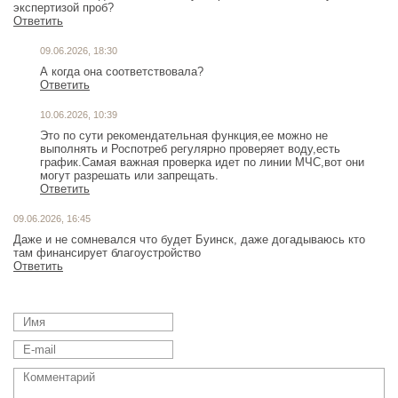
экспертизой проб?
Ответить
09.06.2026, 18:30
А когда она соответствовала?
Ответить
10.06.2026, 10:39
Это по сути рекомендательная функция,ее можно не
выполнять и Роспотреб регулярно проверяет воду,есть
график.Самая важная проверка идет по линии МЧС,вот они
могут разрешать или запрещать.
Ответить
09.06.2026, 16:45
Даже и не сомневался что будет Буинск, даже догадываюсь кто
там финансирует благоустройство
Ответить