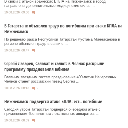
В связи с атакой вражеских БПЛА на Нижнекамск в город
направлены дополнительные медицинские силы. ...
10.08.2026, 09:08
В Татарстане объявлен траур по погибшим при атаке БПЛА на
Нижнекамск
По решению раиса Республики Татарстан Рустама Минниханова в
регионе объявлен траур в связи с ...
10.08.2026, 08:47
Сергей Лазарев, Салават и салют: в Челнах раскрыли
программу празднования юбилея
Главным звездным гостем празднования 400-летия Набережных
Челнов станет российский певец Сергей ...
10.08.2026, 08:43
2
Нижнекамск подвергся атаке БПЛА: есть погибшие
Сегодня утром Татарстан подвергся очередной атаке с
применением беспилотных летательных аппаратов. ...
10.08.2026, 08:39