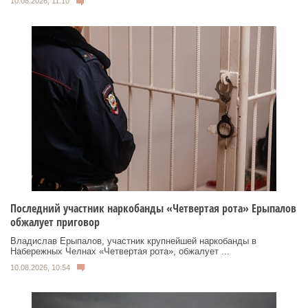
10.08.2026, 11:10
Последний участник наркобанды «Четвертая рота» Ерыпалов
обжалует приговор
Владислав Ерыпалов, участник крупнейшей наркобанды в
Набережных Челнах «Четвертая рота», обжалует ...
10.08.2026, 10:54