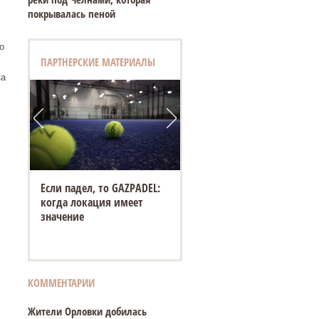
покрывалась пеной
о
ПАРТНЕРСКИЕ МАТЕРИАЛЫ
за
Если падел, то GAZPADEL:
когда локация имеет
значение
КОММЕНТАРИИ
Жители Орловки добилась