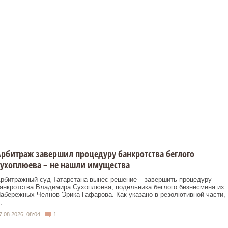
рбитраж завершил процедуру банкротства беглого
ухоплюева – не нашли имущества
рбитражный суд Татарстана вынес решение – завершить процедуру
анкротства Владимира Сухоплюева, подельника беглого бизнесмена из
абережных Челнов Эрика Гафарова. Как указано в резолютивной части,
.
7.08.2026, 08:04
1