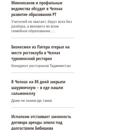
Минниханов и профильные
ведомства обсудят в Челнах
развитие образования РТ
Учителей не хватает, берут всех без
разбора, а виновато во всем
семейное образование. ...
Бизнесмен из Питера открыл на
месте рестоклуба в Челнах
туркменский ресторан
Конкурент ресторанов Таджикистан
В Челнах на 80 дней закрыли
шаурмичную – в еде нашли
сальмонеллу
Даже не знаем где такая
Исполком отстаивает законность
договора аренды земли под
долгостроем Бибишева