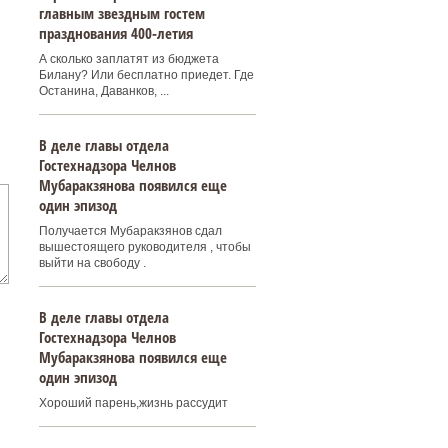
главным звездным гостем
празднования 400‑летия
А сколько заплатят из бюджета
Билану? Или бесплатно приедет. Где
Останина, Даванков, ...
В деле главы отдела
Гостехнадзора Челнов
Мубаракзянова появился еще
один эпизод
Получается Мубаракзянов сдал
вышестоящего руководителя , чтобы
выйти на свободу .
В деле главы отдела
Гостехнадзора Челнов
Мубаракзянова появился еще
один эпизод
Хороший парень,жизнь рассудит