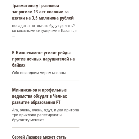
Травматологу Грязновой
запросили 13 лет колонии за
взятки на 3,5 миллиона рублей
посадят а потом что будут делать?
со сложными ситуациями в Казань, в
...
В Нижнекамске усилят рейды
против ночных нарушителей на
байках
Оба они одним миром мазаны
Минниханов и профильные
ведомства обсудят в Челнах
развитие образования РТ
Ага, очень, очень, ждут, и два притопа
три прихлопа репетируют и
брусчатку меняют.
Сергей Лазарев может стать