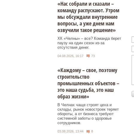
«Нас собрали и сказали –
команду распускают. Утром
мы обсуждали внутренние
вопросы, а уже днем нам
озвучили такое решение»
ХК «Челны» – все? Команда берет
паузу на один сезон из-за
отсутствия денег.
04.08.2026, 16:17
73
«Каждому – свое, поэтому
строительство
промышленных объектов –
это наша судьба, это наш
образ жизни»
В Челнах чаще строят цеха и
склады, рынок новостроек теряет
обороты, а от бизнеса требуют
системной заботы о здоровье
сотрудников.
03.08.2026, 13:44
8