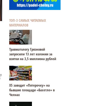
ТОП-3 САМЫХ ЧИТАЕМЫХ
МАТЕРИАЛОВ
Травматологу Грязновой
запросили 13 лет колонии за
взятки на 3,5 миллиона рублей
ну
л
Х5 заводит «Пятерочку» на
бывшие площади «Бахетле» в
Челнах