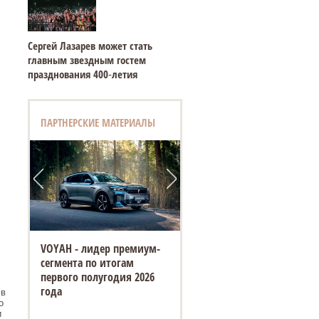
Сергей Лазарев может стать
главным звездным гостем
празднования 400‑летия
ПАРТНЕРСКИЕ МАТЕРИАЛЫ
VOYAH - лидер премиум-
сегмента по итогам
первого полугодия 2026
года
 в
о
и