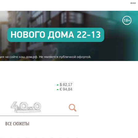
$ 82,17
€ 94,84
ВСЕ СЮЖЕТЫ