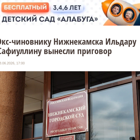
Экс-чиновнику Нижнекамска Ильдару
Сафиуллину вынесли приговор
8.06.2026, 17:00