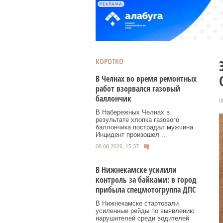
РЕКЛАМА
КОРОТКО
В Челнах во время ремонтных
работ взорвался газовый
баллончик
0
В Набережных Челнах в
результате хлопка газового
баллончика пострадал мужчина.
Инцидент произошел ...
08.08.2026, 15:37
В Нижнекамске усилили
контроль за байками: в город
прибыла спецмотогруппа ДПС
В Нижнекамске стартовали
усиленные рейды по выявлению
нарушителей среди водителей