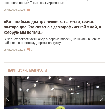
эшелонах пены и 7 тыс. эвакуированных.
06.08.2026, 14:26
«Раньше было два-три человека на место, сейчас –
полтора-два. Это связано с демографической ямой, в
которую мы попали»
В Челнах сократился набор в первые классы, но школы в новых
районах по-прежнему держат нагрузку.
05.08.2026, 15:28
3
ПАРТНЕРСКИЕ МАТЕРИАЛЫ