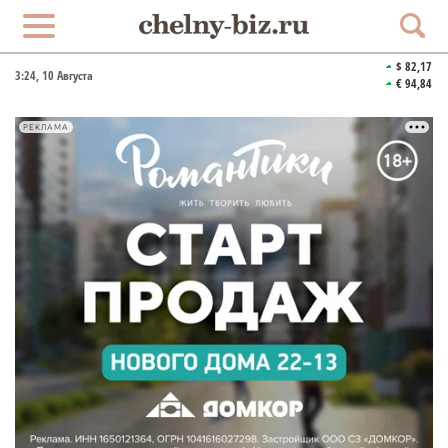
$ 82,17
3:24
, 10 Августа
€ 94,84
РЕКЛАМА