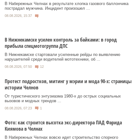
В Набережных Челнах в результате хлопка газового баллончика
пострадал мужчина. Инцидент произошел ...
08.08.2026, 15:37
В Нижнекамске усилен контроль за байками: в город
прибыла спецмотогруппа ДПС
В Нижнекамске стартовали усиленные рейды по выявлению
нарушителей среди водителей мототехники, об ...
08.08.2026, 07:50
12
Протест подростков, митинг у мэрии и мода 90-х: страницы
истории Челнов
От туристического энтузиазма 1980‑х до острых социальных
вызовов и модных трендов ...
08.08.2026, 07:23
1
Фото: как строится высотка экс-директора ПАД Фарида
Киямова в Челнах
В Набережных Челнах вовсю идет строительство спорного