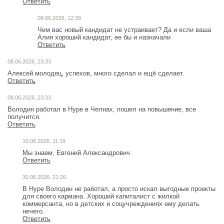
Ответить
08.06.2026, 12:39
Чем вас новый кандидат не устраивает? Да и если ваша
Алия хороший кандидат, ее бы и назначали
Ответить
08.06.2026, 23:33
Алексей молодец, успехов, много сделал и ещё сделает.
Ответить
08.06.2026, 23:33
Володин работал в Нуре в Челнах, пошел на повышение, все
получится.
Ответить
10.06.2026, 11:19
Мы знаем, Евгений Александрович
Ответить
30.06.2026, 21:26
В Нуре Володин не работал, а просто искал выгодные проекты
для своего кармана. Хороший капиталист с жилкой
коммерсанта, но в детских и соцучреждениях ему делать
нечего.
Ответить