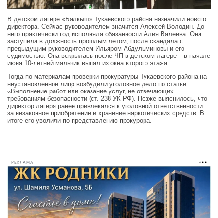
В детском лагере «Балкыш» Тукаевского района назначили нового
директора. Сейчас руководителем значится Алексей Володин. До
него практически год исполняла обязанности Алия Валеева. Она
заступила в должность прошлым летом, после скандала с
предыдущим руководителем Ильяром Абдульминовы и его
судимостью. Она вскрылась после ЧП в детском лагере – в начале
июня 10-летний мальчик выпал из окна второго этажа.
Тогда по материалам проверки прокуратуры Тукаевского района на
неустановленное лицо возбудили уголовное дело по статье
«Выполнение работ или оказание услуг, не отвечающих
требованиям безопасности (ст. 238 УК РФ). Позже выяснилось, что
директор лагеря ранее привлекался к уголовной ответственности
за незаконное приобретение и хранение наркотических средств. В
итоге его уволили по представлению прокурора.
РЕКЛАМА