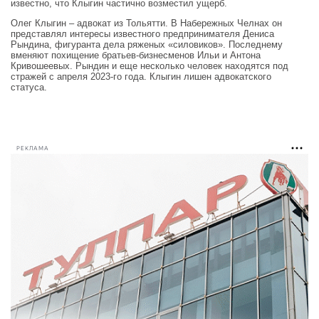
известно, что Клыгин частично возместил ущерб.
Олег Клыгин – адвокат из Тольятти. В Набережных Челнах он
представлял интересы известного предпринимателя Дениса
Рындина, фигуранта дела ряженых «силовиков». Последнему
вменяют похищение братьев-бизнесменов Ильи и Антона
Кривошеевых. Рындин и еще несколько человек находятся под
стражей с апреля 2023-го года. Клыгин лишен адвокатского
статуса.
РЕКЛАМА