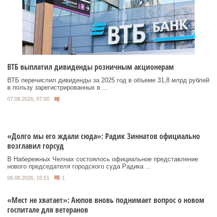
ВТБ выплатил дивиденды розничным акционерам
ВТБ перечислил дивиденды за 2025 год в объеме 31,8 млрд рублей
в пользу зарегистрированных в ...
07.08.2026, 07:00
«Долго мы его ждали сюда»: Радик Зиннатов официально
возглавил горсуд
В Набережных Челнах состоялось официальное представление
нового председателя городского суда Радика ...
06.08.2026, 16:51
1
«Мест не хватает»: Аюпов вновь поднимает вопрос о новом
госпитале для ветеранов