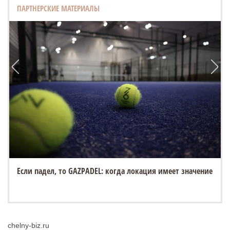
ПАРТНЕРСКИЕ МАТЕРИАЛЫ
«Белый город» открывает новую площадку на Спасской
ярмарке в Елабуге
chelny-biz.ru