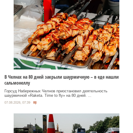
В Челнах на 80 дней закрыли шаурмичную – в еде нашли
сальмонеллу
Горсуд Набережных Челнов приостановил деятельность
шаурмичной «Raketa. Time to fly» на 80 дней. ...
07.08.2026, 07:39