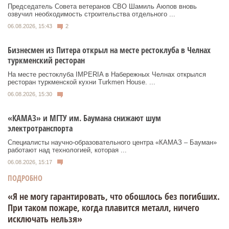
Председатель Совета ветеранов СВО Шамиль Аюпов вновь
озвучил необходимость строительства отдельного ...
06.08.2026, 15:43
2
Бизнесмен из Питера открыл на месте рестоклуба в Челнах
туркменский ресторан
На месте рестоклуба IMPERIA в Набережных Челнах открылся
ресторан туркменской кухни Turkmen House. ...
06.08.2026, 15:30
«КАМАЗ» и МГТУ им. Баумана снижают шум
электротранспорта
Специалисты научно-образовательного центра «КАМАЗ – Бауман»
работают над технологией, которая ...
06.08.2026, 15:17
ПОДРОБНО
«Я не могу гарантировать, что обошлось без погибших.
При таком пожаре, когда плавится металл, ничего
исключать нельзя»