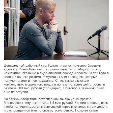
Центральный районный суд Тольятти вынес приговор бывшему
адвокату Олегу Клыгину. Как стало известно Chelny-biz.ru, ему
назначили наказание в виде лишения свободы сроком на три года в
колонии общего режима. У мужчины был сообщник, который
получил аналогичное наказание. С них также взыскали
компенсацию морального вреда в пользу потерпевшей стороны в
размере 500 тыс. рублей (солидарно). Приговор в законную силу
еще не вступил.
По версии следствия, потерпевший заключил контракт с
Минобороны, ему выплатили 1,4 млн рублей. Клыгин с сообщником
якобы получили доступ к банковской карте мужчины, сняли деньги
и распорядились ими по своему усмотрению. Позднее стало