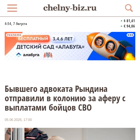
$ 81,41
4:54
, 7 Августа
€ 94,06
РЕКЛАМА
Бывшего адвоката Рындина
отправили в колонию за аферу с
выплатами бойцов СВО
05.06.2026, 17:00