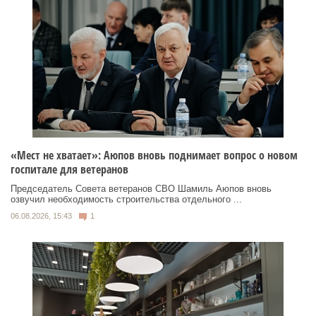
«Мест не хватает»: Аюпов вновь поднимает вопрос о новом
госпитале для ветеранов
Председатель Совета ветеранов СВО Шамиль Аюпов вновь
озвучил необходимость строительства отдельного ...
06.08.2026, 15:43
1