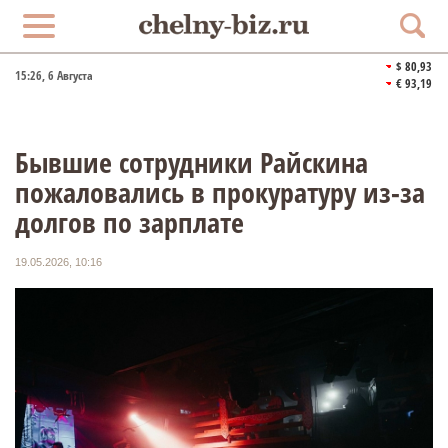
$ 80,93
15:27
, 6 Августа
€ 93,19
Бывшие сотрудники Райскина
пожаловались в прокуратуру из-за
долгов по зарплате
19.05.2026, 10:16