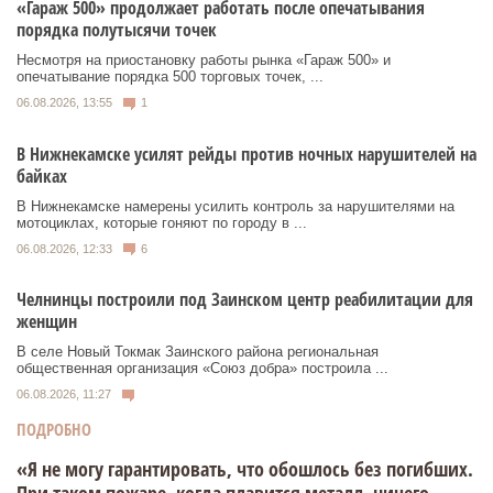
«Гараж 500» продолжает работать после опечатывания
порядка полутысячи точек
Несмотря на приостановку работы рынка «Гараж 500» и
опечатывание порядка 500 торговых точек, ...
06.08.2026, 13:55
1
В Нижнекамске усилят рейды против ночных нарушителей на
байках
В Нижнекамске намерены усилить контроль за нарушителями на
мотоциклах, которые гоняют по городу в ...
06.08.2026, 12:33
6
Челнинцы построили под Заинском центр реабилитации для
женщин
В селе Новый Токмак Заинского района региональная
общественная организация «Союз добра» построила ...
06.08.2026, 11:27
ПОДРОБНО
«Я не могу гарантировать, что обошлось без погибших.