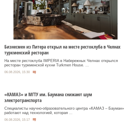
Бизнесмен из Питера открыл на месте рестоклуба в Челнах
туркменский ресторан
На месте рестоклуба IMPERIA в Набережных Челнах открылся
ресторан туркменской кухни Turkmen House. ...
06.08.2026, 15:30
«КАМАЗ» и МГТУ им. Баумана снижают шум
электротранспорта
Специалисты научно-образовательного центра «КАМАЗ – Бауман»
работают над технологией, которая ...
06.08.2026, 15:17