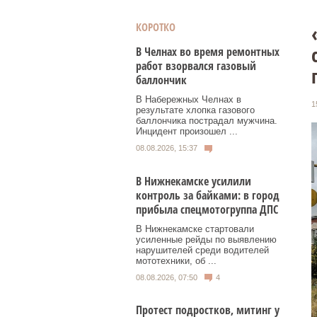
КОРОТКО
В Челнах во время ремонтных
работ взорвался газовый
баллончик
В Набережных Челнах в
1
результате хлопка газового
баллончика пострадал мужчина.
Инцидент произошел ...
08.08.2026, 15:37
В Нижнекамске усилили
контроль за байками: в город
прибыла спецмотогруппа ДПС
В Нижнекамске стартовали
усиленные рейды по выявлению
нарушителей среди водителей
мототехники, об ...
08.08.2026, 07:50
4
Протест подростков, митинг у