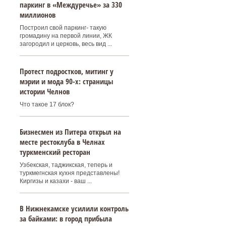
паркинг в «Междуречье» за 330
миллионов
Построил свой паркинг- такую
громадину на первой линии, ЖК
загородил и церковь, весь вид ...
Протест подростков, митинг у
мэрии и мода 90-х: страницы
истории Челнов
Что такое 17 блок?
Бизнесмен из Питера открыл на
месте рестоклуба в Челнах
туркменский ресторан
Узбекская, таджикская, теперь и
туркмегнская кухня представлены!
Киргизы и казахи - ваш ...
В Нижнекамске усилили контроль
за байками: в город прибыла