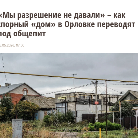
«Мы разрешение не давали» – как
спорный «дом» в Орловке переводят
под общепит
5.05.2026, 07:30