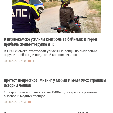
В Нижнекамске усилили контроль за байками: в город
прибыла спецмотогруппа ДПС
В Нижнекамске стартовали усиленные рейды по выявлению
нарушителей среди водителей мототехники, об ...
08.08.2026, 07:50
4
Протест подростков, митинг у мэрии и мода 90-х: страницы
истории Челнов
От туристического энтузиазма 1980‑х до острых социальных
вызовов и модных трендов ...
08.08.2026, 07:23
1