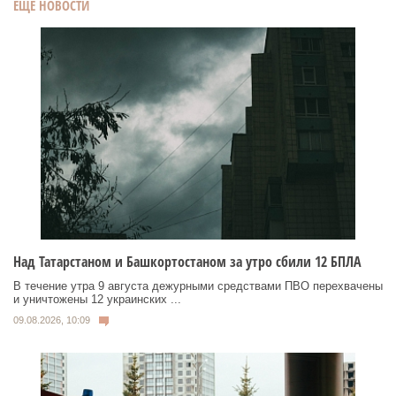
ЕЩЕ НОВОСТИ
Над Татарстаном и Башкортостаном за утро сбили 12 БПЛА
В течение утра 9 августа дежурными средствами ПВО перехвачены
и уничтожены 12 украинских ...
09.08.2026, 10:09