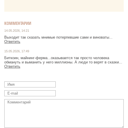
КОММЕНТАРИИ
14.05.2026, 14:21
Выходит так сказать мнимые потерпевшие сами и виноваты...
Ответить
15.05.2026, 17:49
Биткоин, майнинг-ферма...оказывается так просто человека
обмануть и выманить у него миллионы. А люди то верят в сказки...
Ответить