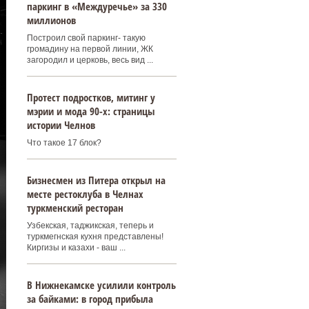
паркинг в «Междуречье» за 330
миллионов
Построил свой паркинг- такую
громадину на первой линии, ЖК
загородил и церковь, весь вид ...
Протест подростков, митинг у
мэрии и мода 90-х: страницы
истории Челнов
Что такое 17 блок?
Бизнесмен из Питера открыл на
месте рестоклуба в Челнах
туркменский ресторан
Узбекская, таджикская, теперь и
туркмегнская кухня представлены!
Киргизы и казахи - ваш ...
В Нижнекамске усилили контроль
за байками: в город прибыла