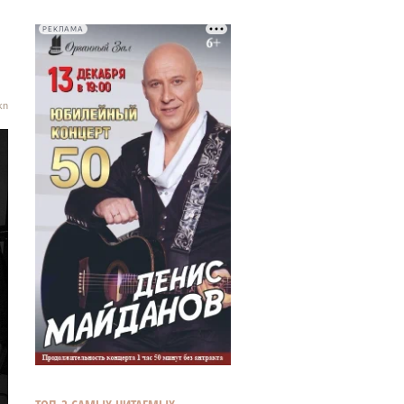
РЕКЛАМА
kn