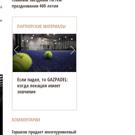
празднования 400‑летия
а
и
ПАРТНЕРСКИЕ МАТЕРИАЛЫ
Если падел, то GAZPADEL:
когда локация имеет
значение
КОММЕНТАРИИ
Горшков продает многоуровневый