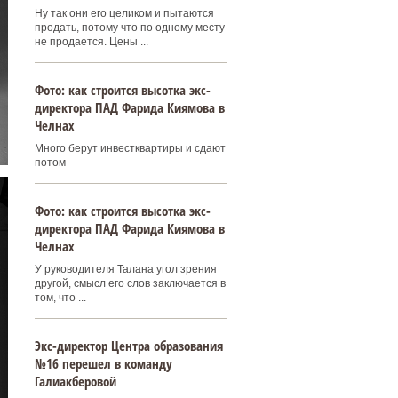
Ну так они его целиком и пытаются
продать, потому что по одному месту
не продается. Цены ...
Фото: как строится высотка экс-
директора ПАД Фарида Киямова в
Челнах
Много берут инвестквартиры и сдают
потом
Фото: как строится высотка экс-
директора ПАД Фарида Киямова в
Челнах
У руководителя Талана угол зрения
другой, смысл его слов заключается в
том, что ...
Экс-директор Центра образования
№16 перешел в команду
Галиакберовой