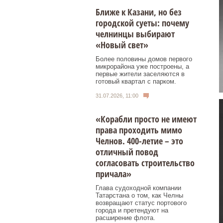
Ближе к Казани, но без
городской суеты: почему
челнинцы выбирают
«Новый свет»
Более половины домов первого
микрорайона уже построены, а
первые жители заселяются в
готовый квартал с парком.
31.07.2026, 11:00
«Корабли просто не имеют
права проходить мимо
Челнов. 400-летие – это
отличный повод
согласовать строительство
причала»
Глава судоходной компании
Татарстана о том, как Челны
возвращают статус портового
города и претендуют на
расширение флота.