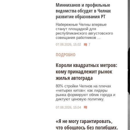
Минниханов и профильные
ведомства обсудят в Челнах
развитие образования РТ
Набережные Челны впервые
станут площадкой для
республиканского августовского
совещания работников ...
07.08.2026, 15:02
7
ПОДРОБНО
Короли квадратных метров:
кому принадлежит рынок
жилья автограда
80% стройки Челнов на плечах
«четырех китов»: как лидеры
рынка формируют облик города и
диктуют ценовую политику.
07.08.2026, 15:04
«Я не могу гарантировать,
что обошлось без погибших.