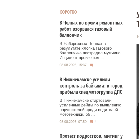
КОРОТКО
В Челнах во время ремонтных
работ взорвался газовый
баллончик
1
В Набережных Челнах в
результате хлопка газового
баллончика пострадал мужчина.
Инцидент произошел ...
08.08.2026, 15:37
В Нижнекамске усилили
контроль за байками: в город
прибыла спецмотогруппа ДПС
В Нижнекамске стартовали
усиленные рейды по выявлению
нарушителей среди водителей
мототехники, об ...
08.08.2026, 07:50
4
Протест подростков, митинг у