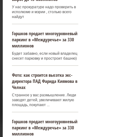
У нас прокуратуре надо проверить в
исполкоме и мэрии , столько всего
найдут
Горшков продает многоуровневый
паркинг в «Междуречье» за 330
миллионов
Будет забавно, если новый владелец
снесет парковку и простроит башню)
Фото: как строится высотка экс-
директора ПАД Фарида Киямова в
Челнах
Странное у вас размышление. Люди
заводят детей, увеличивают жилую
площадь, покупают ...
Горшков продает многоуровневый
паркинг в «Междуречье» за 330
миллионов