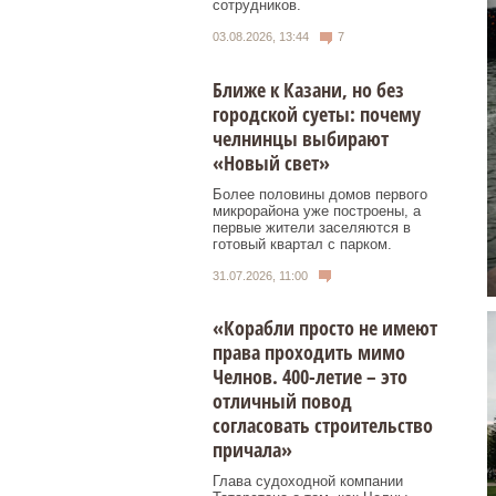
сотрудников.
03.08.2026, 13:44
7
Ближе к Казани, но без
городской суеты: почему
челнинцы выбирают
«Новый свет»
Более половины домов первого
микрорайона уже построены, а
первые жители заселяются в
готовый квартал с парком.
31.07.2026, 11:00
«Корабли просто не имеют
права проходить мимо
Челнов. 400-летие – это
отличный повод
согласовать строительство
причала»
Глава судоходной компании