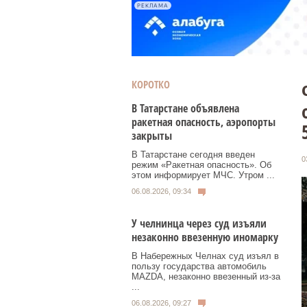
РЕКЛАМА
КОРОТКО
В Татарстане объявлена
ракетная опасность, аэропорты
закрыты
В Татарстане сегодня введен
0
режим «Ракетная опасность». Об
этом информирует МЧС. Утром ...
06.08.2026, 09:34
У челнинца через суд изъяли
незаконно ввезенную иномарку
В Набережных Челнах суд изъял в
пользу государства автомобиль
MAZDA, незаконно ввезенный из‑за
...
06.08.2026, 09:27