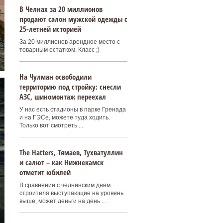
В Челнах за 20 миллионов
продают салон мужской одежды с
25-летней историей
За 20 миллионов арендное место с
товарным остатком. Класс ;)
На Чулман освободили
территорию под стройку: снесли
АЗС, шиномонтаж переехал
У нас есть стадионы в парке Гренада
и на ГЭСе, можете туда ходить.
Только вот смотреть ...
Тhe Нatters, Тямаев, Тухватуллин
и салют – как Нижнекамск
отметит юбилей
В сравнении с челнинским днем
строителя выступающие на уровень
выше, может деньги на день ...