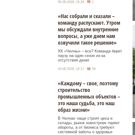
05.08.2026, 15:28
1
«Нас собрали и сказали –
команду распускают. Утром
мы обсуждали внутренние
вопросы, а уже днем нам
озвучили такое решение»
ХК «Челны» – все? Команда берет
паузу на один сезон из-за
отсутствия денег.
04.08.2026, 16:17
59
«Каждому – свое, поэтому
строительство
промышленных объектов –
это наша судьба, это наш
образ жизни»
В Челнах чаще строят цеха и
склады, рынок новостроек теряет
обороты, а от бизнеса требуют
системной заботы о здоровье