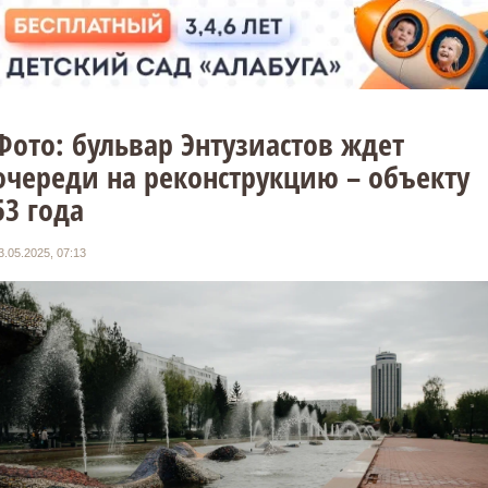
Фото: бульвар Энтузиастов ждет
очереди на реконструкцию – объекту
53 года
3.05.2025, 07:13