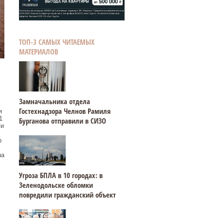
ТОП-3 САМЫХ ЧИТАЕМЫХ
МАТЕРИАЛОВ
Замначальника отдела
Гостехнадзора Челнов Рамиля
и
1
Бурганова отправили в СИЗО
ти
р
на
Угроза БПЛА в 10 городах: в
Зеленодольске обломки
повредили гражданский объект