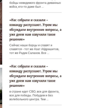
бойцы невидимого фронта диванных
войск, кто-то даже был ...
«Нас собрали и сказали –
команду распускают. Утром мы
обсуждали внутренние вопросы, а
уже днем нам озвучили такое
решение»
Сейчас наши борцы и славят и
славятся - тот же Азат Абдрашитов,
тот же Радик Салахов. Все ...
«Нас собрали и сказали –
команду распускают. Утром мы
обсуждали внутренние вопросы, а
уже днем нам озвучили такое
решение»
в стране идет СВО, все для фронта,
все для победы. Побудем и без
волебольного центра. Тем ...