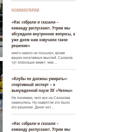
КОММЕНТАРИИ
«Нас собрали и сказали –
команду распускают. Утром мы
обсуждали внутренние вопросы, а
уже днем нам озвучили такое
решение»
никто никого не посылал, кроме
ваших негативных мыслей. Салахов
тут побольше живет, чем ...
«Клубы не должны умирать»:
спортивный эксперт – о
вынужденной паузе ХК «Челны»
Не понимаю, чего все на Салахова
накинулись. Ну наврятли это было
его решение. Денег нет ...
«Нас собрали и сказали –
команду распускают. Утром мы