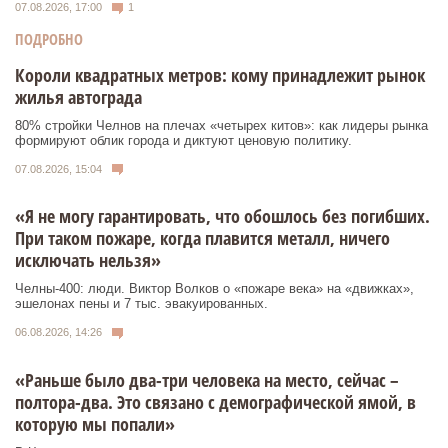
07.08.2026, 17:00
1
ПОДРОБНО
Короли квадратных метров: кому принадлежит рынок
жилья автограда
80% стройки Челнов на плечах «четырех китов»: как лидеры рынка
формируют облик города и диктуют ценовую политику.
07.08.2026, 15:04
«Я не могу гарантировать, что обошлось без погибших.
При таком пожаре, когда плавится металл, ничего
исключать нельзя»
Челны-400: люди. Виктор Волков о «пожаре века» на «движках»,
эшелонах пены и 7 тыс. эвакуированных.
06.08.2026, 14:26
«Раньше было два-три человека на место, сейчас –
полтора-два. Это связано с демографической ямой, в
которую мы попали»