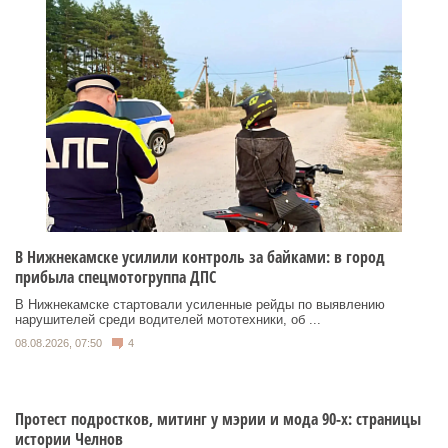
В Нижнекамске усилили контроль за байками: в город
прибыла спецмотогруппа ДПС
В Нижнекамске стартовали усиленные рейды по выявлению
нарушителей среди водителей мототехники, об ...
08.08.2026, 07:50
4
Протест подростков, митинг у мэрии и мода 90-х: страницы
истории Челнов