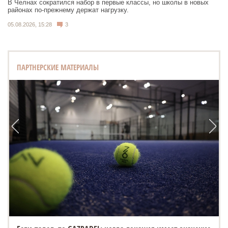
В Челнах сократился набор в первые классы, но школы в новых
районах по-прежнему держат нагрузку.
05.08.2026, 15:28
3
ПАРТНЕРСКИЕ МАТЕРИАЛЫ