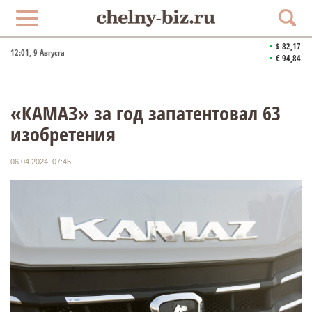
$ 82,17
12:01
, 9 Августа
€ 94,84
«КАМАЗ» за год запатентовал 63
изобретения
06.04.2024, 07:45