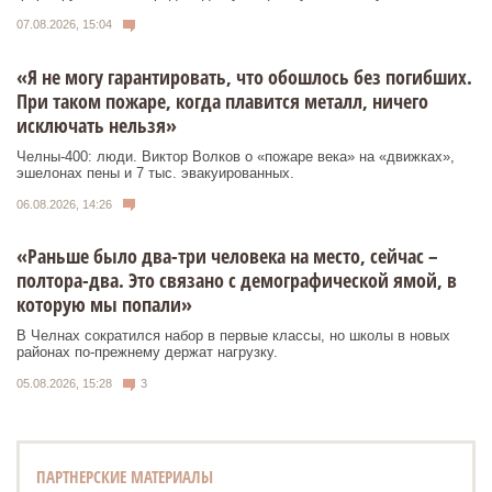
07.08.2026, 15:04
«Я не могу гарантировать, что обошлось без погибших.
При таком пожаре, когда плавится металл, ничего
исключать нельзя»
Челны-400: люди. Виктор Волков о «пожаре века» на «движках»,
эшелонах пены и 7 тыс. эвакуированных.
06.08.2026, 14:26
«Раньше было два-три человека на место, сейчас –
полтора-два. Это связано с демографической ямой, в
которую мы попали»
В Челнах сократился набор в первые классы, но школы в новых
районах по-прежнему держат нагрузку.
05.08.2026, 15:28
3
ПАРТНЕРСКИЕ МАТЕРИАЛЫ