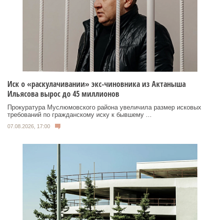
Иск о «раскулачивании» экс-чиновника из Актаныша
Ильясова вырос до 45 миллионов
Прокуратура Муслюмовского района увеличила размер исковых
требований по гражданскому иску к бывшему ...
07.08.2026, 17:00