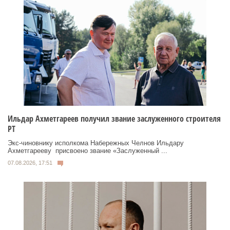
Ильдар Ахметгареев получил звание заслуженного строителя
РТ
Экс‑чиновнику исполкома Набережных Челнов Ильдару
Ахметгарееву присвоено звание «Заслуженный ...
07.08.2026, 17:51