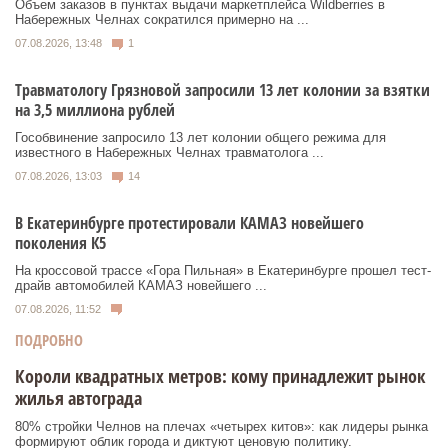
Объем заказов в пунктах выдачи маркетплейса Wildberries в
Набережных Челнах сократился примерно на ...
07.08.2026, 13:48
1
Травматологу Грязновой запросили 13 лет колонии за взятки
на 3,5 миллиона рублей
Гособвинение запросило 13 лет колонии общего режима для
известного в Набережных Челнах травматолога ...
07.08.2026, 13:03
14
В Екатеринбурге протестировали КАМАЗ новейшего
поколения К5
На кроссовой трассе «Гора Пильная» в Екатеринбурге прошел тест-
драйв автомобилей КАМАЗ новейшего ...
07.08.2026, 11:52
ПОДРОБНО
Короли квадратных метров: кому принадлежит рынок
жилья автограда
80% стройки Челнов на плечах «четырех китов»: как лидеры рынка
формируют облик города и диктуют ценовую политику.