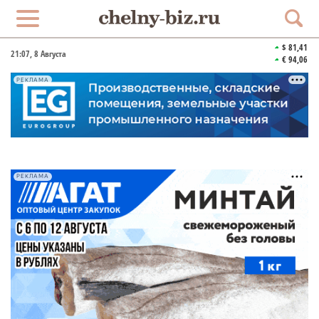
$ 81,41
21:07
, 8 Августа
€ 94,06
РЕКЛАМА
РЕКЛАМА