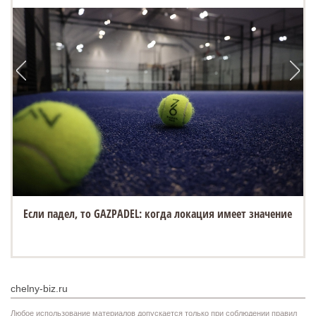
Если падел, то GAZPADEL: когда локация имеет значение
chelny-biz.ru
Любое использование материалов допускается только при соблюдении правил