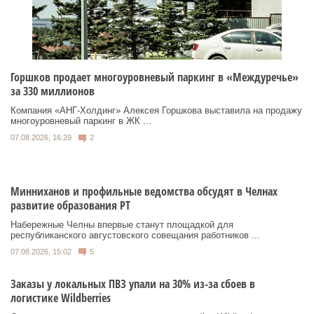
Горшков продает многоуровневый паркинг в «Междуречье»
за 330 миллионов
Компания «АНГ-Холдинг» Алексея Горшкова выставила на продажу
многоуровневый паркинг в ЖК ...
07.08.2026, 16:29
2
Минниханов и профильные ведомства обсудят в Челнах
развитие образования РТ
Набережные Челны впервые станут площадкой для
республиканского августовского совещания работников ...
07.08.2026, 15:02
5
Заказы у локальных ПВЗ упали на 30% из-за сбоев в
логистике Wildberries