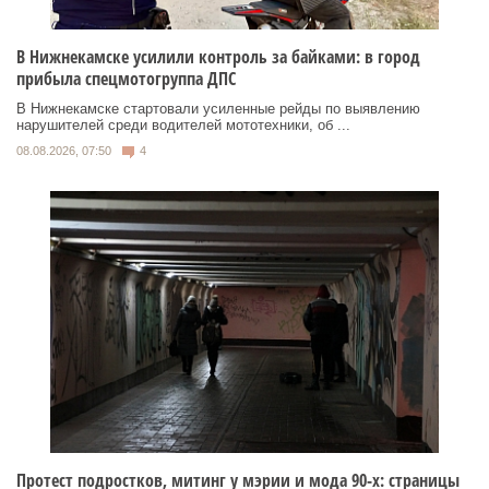
В Нижнекамске усилили контроль за байками: в город
прибыла спецмотогруппа ДПС
В Нижнекамске стартовали усиленные рейды по выявлению
нарушителей среди водителей мототехники, об ...
08.08.2026, 07:50
4
Протест подростков, митинг у мэрии и мода 90-х: страницы