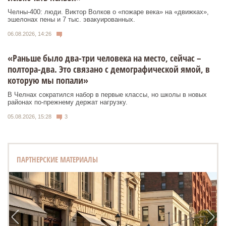
Челны-400: люди. Виктор Волков о «пожаре века» на «движках»,
эшелонах пены и 7 тыс. эвакуированных.
06.08.2026, 14:26
«Раньше было два-три человека на место, сейчас –
полтора-два. Это связано с демографической ямой, в
которую мы попали»
В Челнах сократился набор в первые классы, но школы в новых
районах по-прежнему держат нагрузку.
05.08.2026, 15:28
3
ПАРТНЕРСКИЕ МАТЕРИАЛЫ