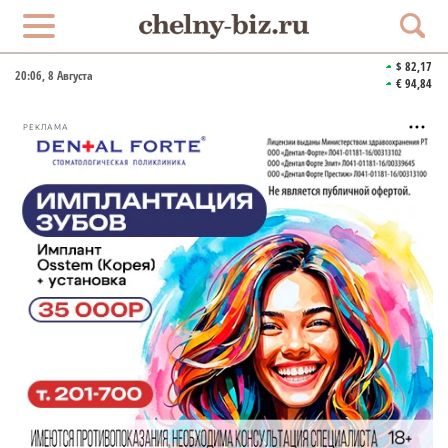
$ 82,17
20:06
, 8 Августа
€ 94,84
РЕКЛАМА