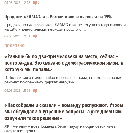
05.08.2026, 12:13
2
Продажи «КАМАЗа» в России в июле выросли на 19%
Продажи новых грузовиков КАМАЗ в июле текущего года выросли
на 19% к аналогичному периоду прошлого ...
05.08.2026, 12:01
ПОДРОБНО
«Раньше было два-три человека на место, сейчас –
полтора-два. Это связано с демографической ямой, в
которую мы попали»
В Челнах сократился набор в первые классы, но школы в новых
районах по-прежнему держат нагрузку.
05.08.2026, 15:28
«Нас собрали и сказали – команду распускают. Утром
мы обсуждали внутренние вопросы, а уже днем нам
озвучили такое решение»
ХК «Челны» – все? Команда берет паузу на один сезон из-за
отсутствия денег.