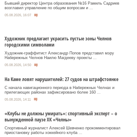
Бывший директор Центра образования №16 Рамиль Садриев
возглавил управление по общим вопросам и ...
05.08.2026, 16:07
Художник предлагает украсить пустые зоны Челнов
городскими символами
Художник‑граффитист Александр Попов представил мэру
Набережных Челнов Наилю Магдееву проекты ...
05.08.2026, 14:50
На Каме ловят нарушителей: 27 судов на штрафстоянке
С начала навигационного периода в Набережных Челнах и
прилегающих районах зафиксировано более 160 ...
05.08.2026, 14:11
«Клубы не должны умирать»: спортивный эксперт – о
вынужденной паузе ХК «Челны»
Спортивный журналист Алексей Шевченко прокомментировал
приостановку работы хоккейного клуба ...