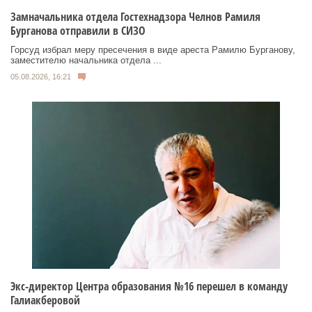
Замначальника отдела Гостехнадзора Челнов Рамиля
Бурганова отправили в СИЗО
Горсуд избрал меру пресечения в виде ареста Рамилю Бурганову,
заместителю начальника отдела ...
05.08.2026, 16:21
Экс-директор Центра образования №16 перешел в команду
Галиакберовой