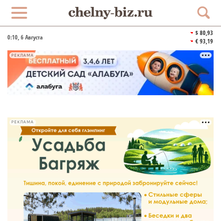
$ 80,93
0:10
, 6 Августа
€ 93,19
РЕКЛАМА
РЕКЛАМА