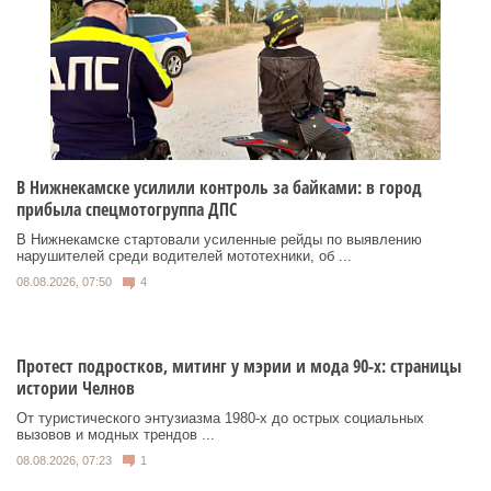
В Нижнекамске усилили контроль за байками: в город
прибыла спецмотогруппа ДПС
В Нижнекамске стартовали усиленные рейды по выявлению
нарушителей среди водителей мототехники, об ...
08.08.2026, 07:50
4
Протест подростков, митинг у мэрии и мода 90-х: страницы
истории Челнов
От туристического энтузиазма 1980‑х до острых социальных
вызовов и модных трендов ...
08.08.2026, 07:23
1