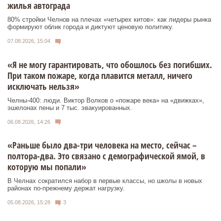
жилья автограда
80% стройки Челнов на плечах «четырех китов»: как лидеры рынка
формируют облик города и диктуют ценовую политику.
07.08.2026, 15:04
«Я не могу гарантировать, что обошлось без погибших.
При таком пожаре, когда плавится металл, ничего
исключать нельзя»
Челны-400: люди. Виктор Волков о «пожаре века» на «движках»,
эшелонах пены и 7 тыс. эвакуированных.
06.08.2026, 14:26
«Раньше было два-три человека на место, сейчас –
полтора-два. Это связано с демографической ямой, в
которую мы попали»
В Челнах сократился набор в первые классы, но школы в новых
районах по-прежнему держат нагрузку.
05.08.2026, 15:28
3