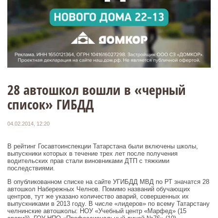
28 автошкол вошли в «черный
список» ГИБДД
04.02.2014, 12:20
В рейтинг Госавтоинспекции Татарстана были включены школы,
выпускники которых в течение трех лет после получения
водительских прав стали виновниками ДТП с тяжкими
последствиями.
В опубликованном списке на сайте УГИБДД МВД по РТ значатся 28
автошкол Набережных Челнов. Помимо названий обучающих
центров, тут же указано количество аварий, совершенных их
выпускниками в 2013 году. В числе «лидеров» по всему Татарстану
челнинские автошколы: НОУ «Учебный центр «Марфед» (15