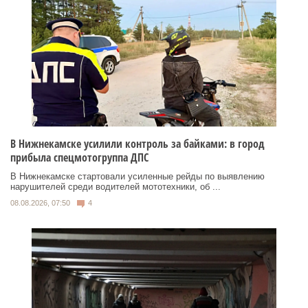
В Нижнекамске усилили контроль за байками: в город
прибыла спецмотогруппа ДПС
В Нижнекамске стартовали усиленные рейды по выявлению
нарушителей среди водителей мототехники, об ...
08.08.2026, 07:50
4