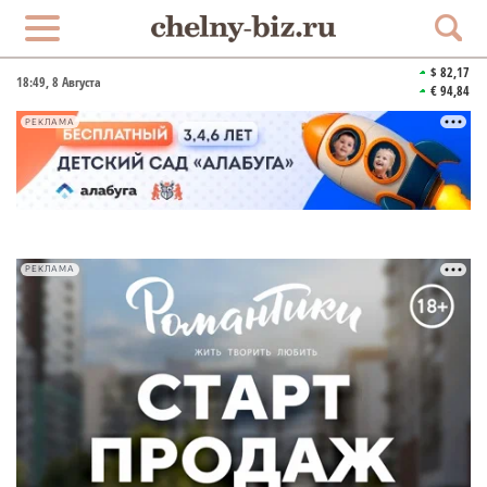
$ 82,17
18:49
, 8 Августа
€ 94,84
РЕКЛАМА
РЕКЛАМА