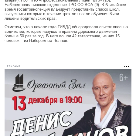
аварий), ГОУ НПО «Профессиональный лицей №76» (10),
Набережночелнинское отделение ТРО ОО ВОА (9). В ближайшее
время госавтоинспекция планирует представить список школ,
выпускники которых в течение трех лет после обучения были
лишены водительских прав.
Отметим, что в начале года ГИБДД обнародовала список опасных
водителей, которые нарушали правила дорожного движения
больше 50 раз за год. В него вошли 42 татарстанца, из них 15
человек – из Набережных Челнов.
РЕКЛАМА