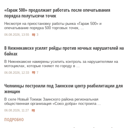
«Гараж 500» продолжает работать после опечатывания
порядка полутысячи точек
Несмотря на приостановку работы рынка «Гараж 500» и
опечатывание порядка 500 торговых точек, ...
06.08.2026, 13:55
3
В Нижнекамске усилят рейды против ночных нарушителей на
байках
В Нижнекамске намерены усилить контроль за нарушителями на
мотоциклах, которые гоняют по городу в ...
06.08.2026, 12:33
7
Челнинцы построили под Заинском центр реабилитации для
женщин
В селе Новый Токмак Заинского района региональная
общественная организация «Союз добра» построила ...
06.08.2026, 11:27
ПОДРОБНО