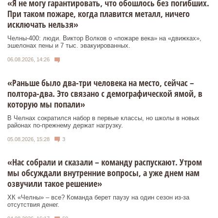
«Я не могу гарантировать, что обошлось без погибших.
При таком пожаре, когда плавится металл, ничего
исключать нельзя»
Челны-400: люди. Виктор Волков о «пожаре века» на «движках»,
эшелонах пены и 7 тыс. эвакуированных.
06.08.2026, 14:26
«Раньше было два-три человека на место, сейчас –
полтора-два. Это связано с демографической ямой, в
которую мы попали»
В Челнах сократился набор в первые классы, но школы в новых
районах по-прежнему держат нагрузку.
05.08.2026, 15:28
3
«Нас собрали и сказали – команду распускают. Утром
мы обсуждали внутренние вопросы, а уже днем нам
озвучили такое решение»
ХК «Челны» – все? Команда берет паузу на один сезон из-за
отсутствия денег.