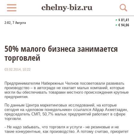
$ 81,41
2:02
, 7 Августа
€ 94,06
50% малого бизнеса занимается
торговлей
03.02.2014, 10:22
Предпринимателям Набережных Челнов посоветовали развивать
производство – в автограде не хватает малых компаний, которые
могли бы обеспечивать товарами местного происхождения крупные
предприятия.
По данным Центра маркетинговых исследований, на которые
сегодня на «деловом понедельнике» ссылался Айдар Ахметзадин,
председатель СМП, 50,7% малых предприятий работают в сфере
торговли.
- Не надо забывать, что торговля и услуги - не резиновые и не
такие конкурентные, как производство. А потому считаю, приоритет