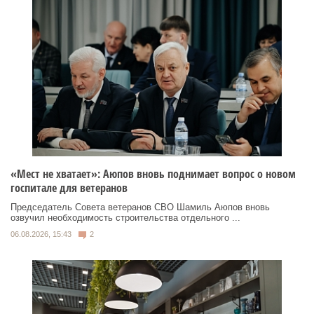
«Мест не хватает»: Аюпов вновь поднимает вопрос о новом
госпитале для ветеранов
Председатель Совета ветеранов СВО Шамиль Аюпов вновь
озвучил необходимость строительства отдельного ...
06.08.2026, 15:43
2