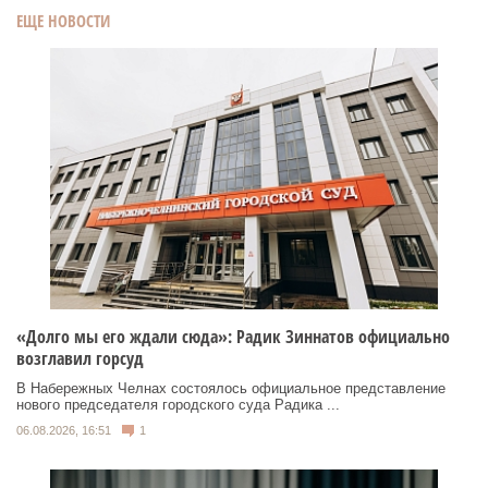
ЕЩЕ НОВОСТИ
«Долго мы его ждали сюда»: Радик Зиннатов официально
возглавил горсуд
В Набережных Челнах состоялось официальное представление
нового председателя городского суда Радика ...
06.08.2026, 16:51
1