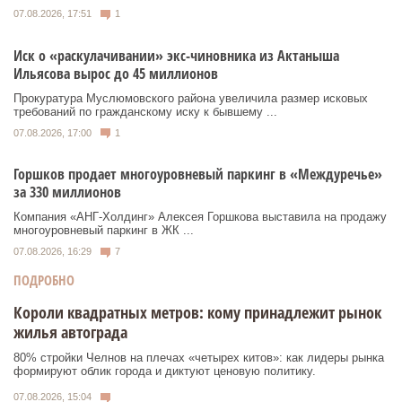
07.08.2026, 17:51
1
Иск о «раскулачивании» экс-чиновника из Актаныша
Ильясова вырос до 45 миллионов
Прокуратура Муслюмовского района увеличила размер исковых
требований по гражданскому иску к бывшему ...
07.08.2026, 17:00
1
Горшков продает многоуровневый паркинг в «Междуречье»
за 330 миллионов
Компания «АНГ-Холдинг» Алексея Горшкова выставила на продажу
многоуровневый паркинг в ЖК ...
07.08.2026, 16:29
7
ПОДРОБНО
Короли квадратных метров: кому принадлежит рынок
жилья автограда
80% стройки Челнов на плечах «четырех китов»: как лидеры рынка
формируют облик города и диктуют ценовую политику.
07.08.2026, 15:04