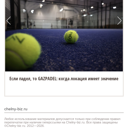
Если падел, то GAZPADEL: когда локация имеет значение
chelny-biz.ru
Любое использование материалов допускается только при соблюдении правил
перепечатки при наличии гиперссылки на Chelny-biz.ru. Все права защищены
©Chelny-biz.ru. 2012—2026.