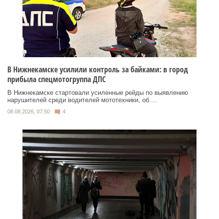
В Нижнекамске усилили контроль за байками: в город
прибыла спецмотогруппа ДПС
В Нижнекамске стартовали усиленные рейды по выявлению
нарушителей среди водителей мототехники, об ...
08.08.2026, 07:50
4