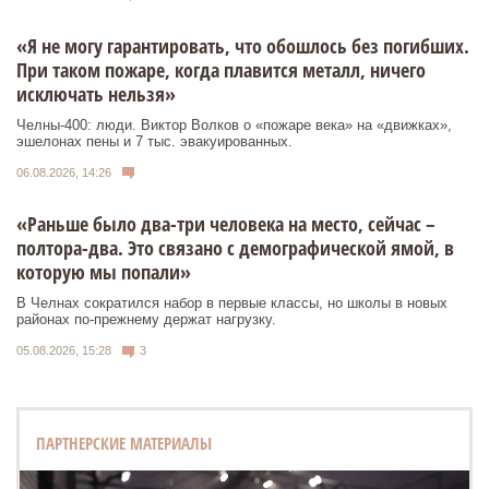
«Я не могу гарантировать, что обошлось без погибших.
При таком пожаре, когда плавится металл, ничего
исключать нельзя»
Челны-400: люди. Виктор Волков о «пожаре века» на «движках»,
эшелонах пены и 7 тыс. эвакуированных.
06.08.2026, 14:26
«Раньше было два-три человека на место, сейчас –
полтора-два. Это связано с демографической ямой, в
которую мы попали»
В Челнах сократился набор в первые классы, но школы в новых
районах по-прежнему держат нагрузку.
05.08.2026, 15:28
3
ПАРТНЕРСКИЕ МАТЕРИАЛЫ