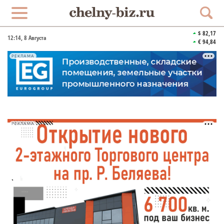
$ 82,17
12:14
, 8 Августа
€ 94,84
РЕКЛАМА
РЕКЛАМА