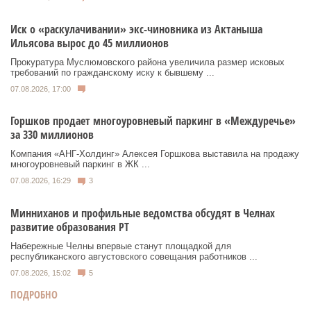
Иск о «раскулачивании» экс-чиновника из Актаныша
Ильясова вырос до 45 миллионов
Прокуратура Муслюмовского района увеличила размер исковых
требований по гражданскому иску к бывшему ...
07.08.2026, 17:00
Горшков продает многоуровневый паркинг в «Междуречье»
за 330 миллионов
Компания «АНГ-Холдинг» Алексея Горшкова выставила на продажу
многоуровневый паркинг в ЖК ...
07.08.2026, 16:29
3
Минниханов и профильные ведомства обсудят в Челнах
развитие образования РТ
Набережные Челны впервые станут площадкой для
республиканского августовского совещания работников ...
07.08.2026, 15:02
5
ПОДРОБНО