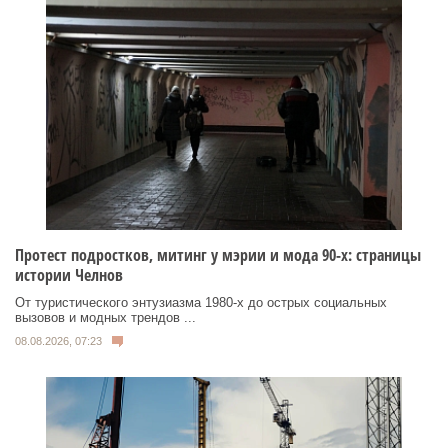
Протест подростков, митинг у мэрии и мода 90-х: страницы
истории Челнов
От туристического энтузиазма 1980‑х до острых социальных
вызовов и модных трендов ...
08.08.2026, 07:23