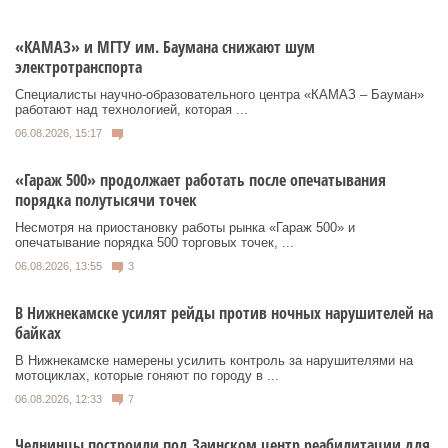
«КАМАЗ» и МГТУ им. Баумана снижают шум
электротранспорта
Специалисты научно-образовательного центра «КАМАЗ – Бауман»
работают над технологией, которая ...
06.08.2026, 15:17
«Гараж 500» продолжает работать после опечатывания
порядка полутысячи точек
Несмотря на приостановку работы рынка «Гараж 500» и
опечатывание порядка 500 торговых точек, ...
06.08.2026, 13:55
3
В Нижнекамске усилят рейды против ночных нарушителей на
байках
В Нижнекамске намерены усилить контроль за нарушителями на
мотоциклах, которые гоняют по городу в ...
06.08.2026, 12:33
7
Челнинцы построили под Заинском центр реабилитации для