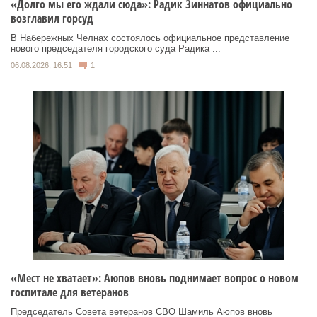
«Долго мы его ждали сюда»: Радик Зиннатов официально
возглавил горсуд
В Набережных Челнах состоялось официальное представление
нового председателя городского суда Радика ...
06.08.2026, 16:51
1
«Мест не хватает»: Аюпов вновь поднимает вопрос о новом
госпитале для ветеранов
Председатель Совета ветеранов СВО Шамиль Аюпов вновь