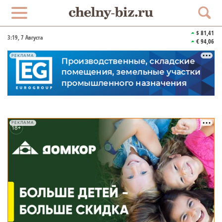
$ 81,41
3:19
, 7 Августа
€ 94,06
РЕКЛАМА
РЕКЛАМА