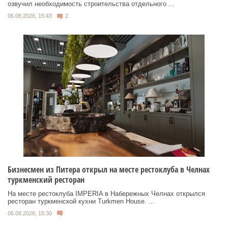
озвучил необходимость строительства отдельного ...
06.08.2026, 15:43
2
Бизнесмен из Питера открыл на месте рестоклуба в Челнах
туркменский ресторан
На месте рестоклуба IMPERIA в Набережных Челнах открылся
ресторан туркменской кухни Turkmen House. ...
06.08.2026, 15:30