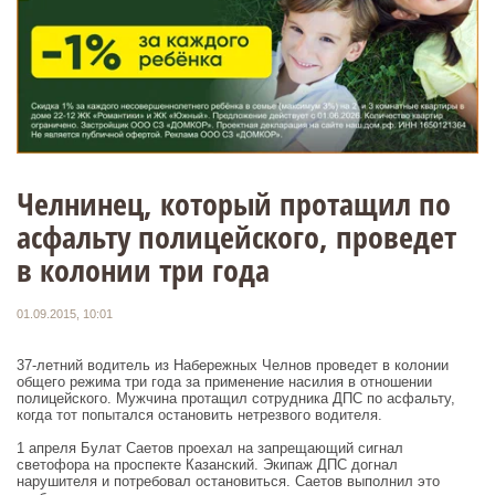
Челнинец, который протащил по
асфальту полицейского, проведет
в колонии три года
01.09.2015, 10:01
37-летний водитель из Набережных Челнов проведет в колонии
общего режима три года за применение насилия в отношении
полицейского. Мужчина протащил сотрудника ДПС по асфальту,
когда тот попытался остановить нетрезвого водителя.
1 апреля Булат Саетов проехал на запрещающий сигнал
светофора на проспекте Казанский. Экипаж ДПС догнал
нарушителя и потребовал остановиться. Саетов выполнил это