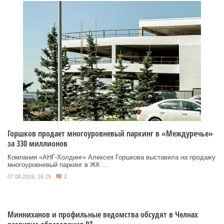
Горшков продает многоуровневый паркинг в «Междуречье»
за 330 миллионов
Компания «АНГ-Холдинг» Алексея Горшкова выставила на продажу
многоуровневый паркинг в ЖК ...
07.08.2026, 16:29
2
Минниханов и профильные ведомства обсудят в Челнах