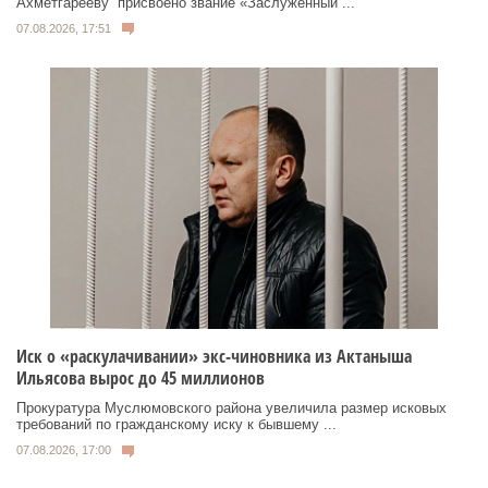
Ахметгарееву присвоено звание «Заслуженный ...
07.08.2026, 17:51
Иск о «раскулачивании» экс-чиновника из Актаныша
Ильясова вырос до 45 миллионов
Прокуратура Муслюмовского района увеличила размер исковых
требований по гражданскому иску к бывшему ...
07.08.2026, 17:00