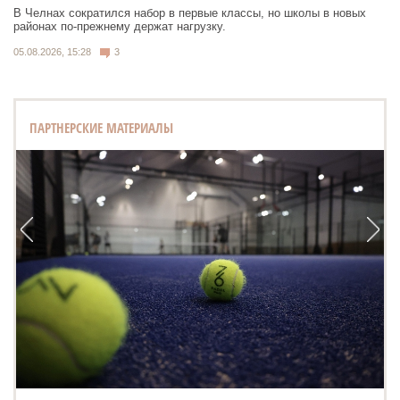
В Челнах сократился набор в первые классы, но школы в новых
районах по-прежнему держат нагрузку.
05.08.2026, 15:28
3
ПАРТНЕРСКИЕ МАТЕРИАЛЫ