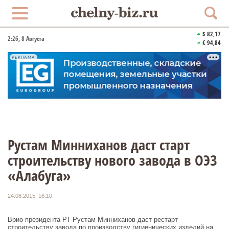
$ 82,17
2:26
, 8 Августа
€ 94,84
РЕКЛАМА
Рустам Минниханов даст старт
строительству нового завода в ОЭЗ
«Алабуга»
24.08.2015, 16:10
Врио президента РТ Рустам Минниханов даст рестарт
строительству завода по производству гигиенических изделий на