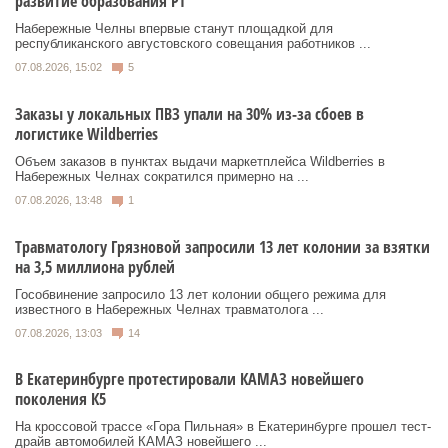
развитие образования РТ
Набережные Челны впервые станут площадкой для
республиканского августовского совещания работников ...
07.08.2026, 15:02
5
Заказы у локальных ПВЗ упали на 30% из-за сбоев в
логистике Wildberries
Объем заказов в пунктах выдачи маркетплейса Wildberries в
Набережных Челнах сократился примерно на ...
07.08.2026, 13:48
1
Травматологу Грязновой запросили 13 лет колонии за взятки
на 3,5 миллиона рублей
Гособвинение запросило 13 лет колонии общего режима для
известного в Набережных Челнах травматолога ...
07.08.2026, 13:03
14
В Екатеринбурге протестировали КАМАЗ новейшего
поколения К5
На кроссовой трассе «Гора Пильная» в Екатеринбурге прошел тест-
драйв автомобилей КАМАЗ новейшего ...