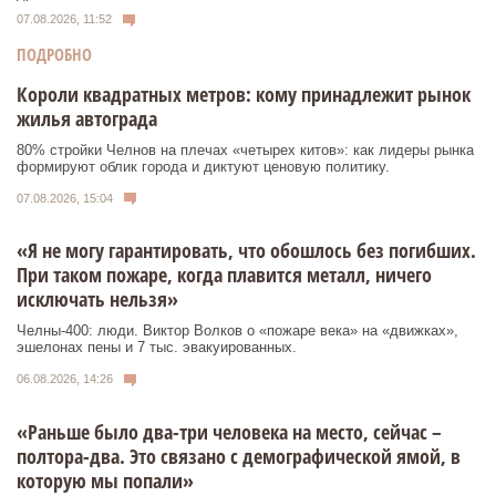
07.08.2026, 11:52
ПОДРОБНО
Короли квадратных метров: кому принадлежит рынок
жилья автограда
80% стройки Челнов на плечах «четырех китов»: как лидеры рынка
формируют облик города и диктуют ценовую политику.
07.08.2026, 15:04
«Я не могу гарантировать, что обошлось без погибших.
При таком пожаре, когда плавится металл, ничего
исключать нельзя»
Челны-400: люди. Виктор Волков о «пожаре века» на «движках»,
эшелонах пены и 7 тыс. эвакуированных.
06.08.2026, 14:26
«Раньше было два-три человека на место, сейчас –
полтора-два. Это связано с демографической ямой, в
которую мы попали»