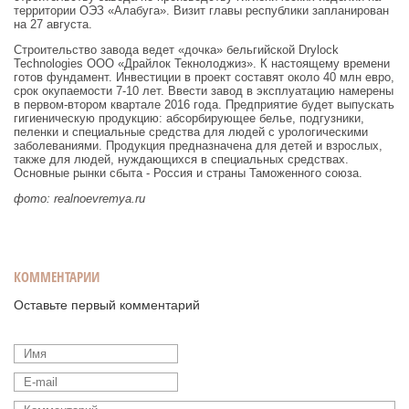
территории ОЭЗ «Алабуга». Визит главы республики запланирован
на 27 августа.
Строительство завода ведет «дочка» бельгийской Drylock
Technologies ООО «Драйлок Текнолоджиз». К настоящему времени
готов фундамент. Инвестиции в проект составят около 40 млн евро,
срок окупаемости 7-10 лет. Ввести завод в эксплуатацию намерены
в первом-втором квартале 2016 года. Предприятие будет выпускать
гигиеническую продукцию: абсорбирующее белье, подгузники,
пеленки и специальные средства для людей с урологическими
заболеваниями. Продукция предназначена для детей и взрослых,
также для людей, нуждающихся в специальных средствах.
Основные рынки сбыта - Россия и страны Таможенного союза.
фото: realnoevremya.ru
КОММЕНТАРИИ
Оставьте первый комментарий