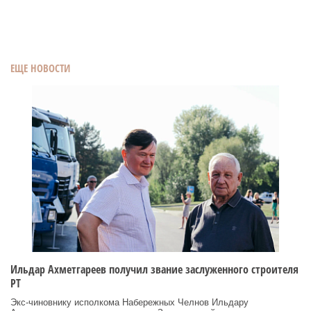
ЕЩЕ НОВОСТИ
Ильдар Ахметгареев получил звание заслуженного строителя
РТ
Экс‑чиновнику исполкома Набережных Челнов Ильдару