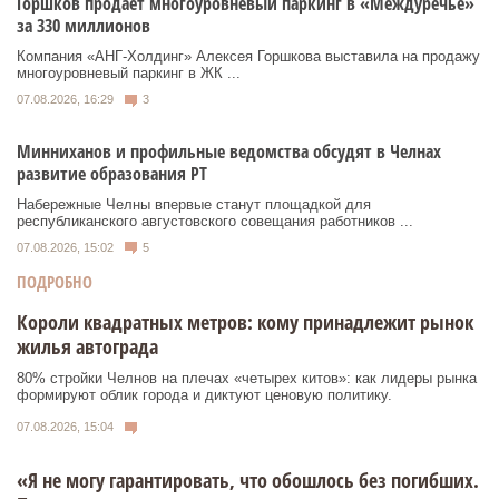
Горшков продает многоуровневый паркинг в «Междуречье»
за 330 миллионов
Компания «АНГ-Холдинг» Алексея Горшкова выставила на продажу
многоуровневый паркинг в ЖК ...
07.08.2026, 16:29
3
Минниханов и профильные ведомства обсудят в Челнах
развитие образования РТ
Набережные Челны впервые станут площадкой для
республиканского августовского совещания работников ...
07.08.2026, 15:02
5
ПОДРОБНО
Короли квадратных метров: кому принадлежит рынок
жилья автограда
80% стройки Челнов на плечах «четырех китов»: как лидеры рынка
формируют облик города и диктуют ценовую политику.
07.08.2026, 15:04
«Я не могу гарантировать, что обошлось без погибших.