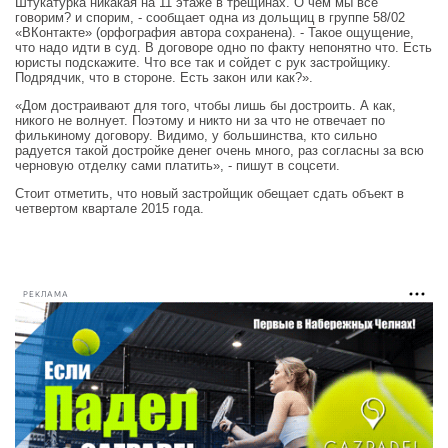
Штукатурка никакая на 11 этаже в трещинах. О чем мы все
говорим? и спорим, - сообщает одна из дольщиц в группе 58/02
«ВКонтакте» (орфография автора сохранена). - Такое ощущение,
что надо идти в суд. В договоре одно по факту непонятно что. Есть
юристы подскажите. Что все так и сойдет с рук застройщику.
Подрядчик, что в стороне. Есть закон или как?».
«Дом достраивают для того, чтобы лишь бы достроить. А как,
никого не волнует. Поэтому и никто ни за что не отвечает по
филькиному договору. Видимо, у большинства, кто сильно
радуется такой достройке денег очень много, раз согласны за всю
черновую отделку сами платить», - пишут в соцсети.
Стоит отметить, что новый застройщик обещает сдать объект в
четвертом квартале 2015 года.
РЕКЛАМА