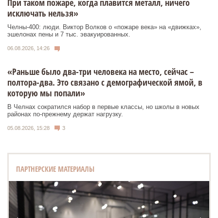
При таком пожаре, когда плавится металл, ничего
исключать нельзя»
Челны-400: люди. Виктор Волков о «пожаре века» на «движках»,
эшелонах пены и 7 тыс. эвакуированных.
06.08.2026, 14:26
«Раньше было два-три человека на место, сейчас –
полтора-два. Это связано с демографической ямой, в
которую мы попали»
В Челнах сократился набор в первые классы, но школы в новых
районах по-прежнему держат нагрузку.
05.08.2026, 15:28
3
ПАРТНЕРСКИЕ МАТЕРИАЛЫ