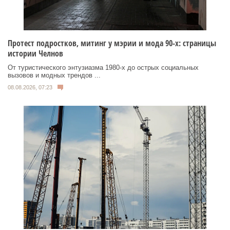
Протест подростков, митинг у мэрии и мода 90-х: страницы
истории Челнов
От туристического энтузиазма 1980‑х до острых социальных
вызовов и модных трендов ...
08.08.2026, 07:23