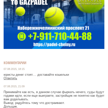
КОММЕНТАРИИ
07.08.2015, 18:15
юристы денег стоят.... доставайте кошельки
Ответить
07.08.2015, 21:09
Принимайте как есть, в данном случае фыркать нечего, суды будут
годами идти, если еще выиграете, застройщик не понятно как будет
вам доделывать.
Вывод: радуйтесь тому что достраивают.
Дольщик.