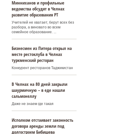
Минниханов и профильные
ведомства обсудят в Челнах
развитие образования РТ
Учителей не хватает, берут всех без
разбора, а виновато во всем
семейное образование. ...
Бизнесмен из Питера открыл на
месте рестоклуба в Челнах
туркменский ресторан
Конкурент ресторанов Таджикистан
В Челнах на 80 дней закрыли
шаурмичную – в еде нашли
сальмонеллу
Даже не знаем где такая
Исполком отстаивает законность
договора аренды земли под
долгостроем Бибишева