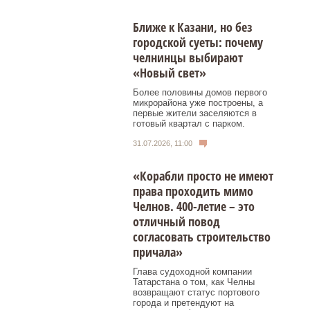
Ближе к Казани, но без
городской суеты: почему
челнинцы выбирают
«Новый свет»
Более половины домов первого
микрорайона уже построены, а
первые жители заселяются в
готовый квартал с парком.
31.07.2026, 11:00
«Корабли просто не имеют
права проходить мимо
Челнов. 400-летие – это
отличный повод
согласовать строительство
причала»
Глава судоходной компании
Татарстана о том, как Челны
возвращают статус портового
города и претендуют на