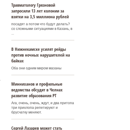
Травматологу Грязновой
запросили 13 лет колонии за
взятки на 3,5 миллиона рублей
посадят а потом что будут делать?
со сложными ситуациями в Казань, в
...
В Нижнекамске усилят рейды
против ночных нарушителей на
байках
Оба они одним миром мазаны
.
Минниханов и профильные
ведомства обсудят в Челнах
развитие образования РТ
Ага, очень, очень, ждут, и два притопа
три прихлопа репетируют и
брусчатку меняют.
Сергей Лазарев может стать