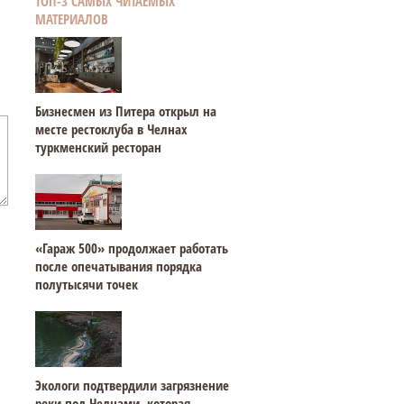
ТОП-3 САМЫХ ЧИТАЕМЫХ
МАТЕРИАЛОВ
Бизнесмен из Питера открыл на
месте рестоклуба в Челнах
туркменский ресторан
«Гараж 500» продолжает работать
после опечатывания порядка
полутысячи точек
Экологи подтвердили загрязнение
реки под Челнами, которая