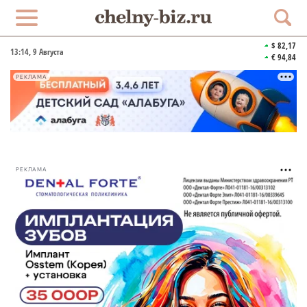
$ 82,17
13:14
, 9 Августа
€ 94,84
РЕКЛАМА
РЕКЛАМА