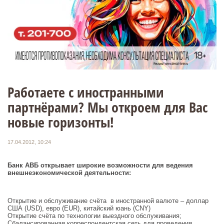
Работаете с иностранными
партнёрами? Мы откроем для Вас
новые горизонты!
17.04.2012, 10:24
Банк АВБ открывает широкие возможности для ведения
внешнеэкономической деятельности:
Открытие и обслуживание счёта в иностранной валюте – доллар
США (USD), евро (EUR), китайский юань (CNY)
Открытие счёта по технологии выездного обслуживания;
Сбалансированная корреспондентская сеть для проведения