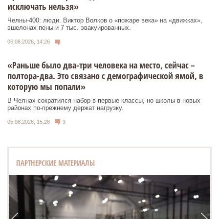
исключать нельзя»
Челны-400: люди. Виктор Волков о «пожаре века» на «движках»,
эшелонах пены и 7 тыс. эвакуированных.
06.08.2026, 14:26
«Раньше было два-три человека на место, сейчас –
полтора-два. Это связано с демографической ямой, в
которую мы попали»
В Челнах сократился набор в первые классы, но школы в новых
районах по-прежнему держат нагрузку.
05.08.2026, 15:28
3
ПАРТНЕРСКИЕ МАТЕРИАЛЫ