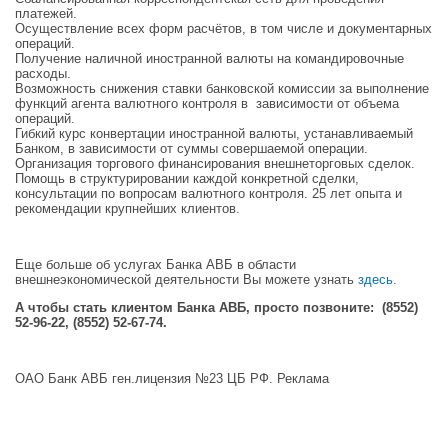
платежей.
Осуществление всех форм расчётов, в том числе и документарных
операций.
Получение наличной иностранной валюты на командировочные
расходы.
Возможность снижения ставки банковской комиссии за выполнение
функций агента валютного контроля в зависимости от объема
операций.
Гибкий курс конвертации иностранной валюты, устанавливаемый
Банком, в зависимости от суммы совершаемой операции.
Организация торгового финансирования внешнеторговых сделок.
Помощь в структурировании каждой конкретной сделки,
консультации по вопросам валютного контроля. 25 лет опыта и
рекомендации крупнейших клиентов.
Еще больше об услугах Банка АВБ в области
внешнеэкономической деятельности Вы можете узнать
здесь
.
А чтобы стать клиентом Банка АВБ, просто позвоните: (8552)
52-96-22, (8552) 52-67-74.
ОАО Банк АВБ ген.лицензия №23 ЦБ РФ. Реклама