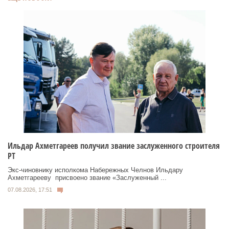
Ильдар Ахметгареев получил звание заслуженного строителя
РТ
Экс‑чиновнику исполкома Набережных Челнов Ильдару
Ахметгарееву присвоено звание «Заслуженный ...
07.08.2026, 17:51