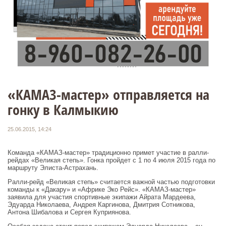
«КАМАЗ-мастер» отправляется на
гонку в Калмыкию
25.06.2015, 14:24
Команда «КАМАЗ-мастер» традиционно примет участие в ралли-
рейдах «Великая степь». Гонка пройдет с 1 по 4 июля 2015 года по
маршруту Элиста-Астрахань.
Ралли-рейд «Великая степь» считается важной частью подготовки
команды к «Дакару» и «Африке Эко Рейс». «КАМАЗ-мастер»
заявила для участия спортивные экипажи Айрата Мардеева,
Эдуарда Николаева, Андрея Каргинова, Дмитрия Сотникова,
Антона Шибалова и Сергея Куприянова.