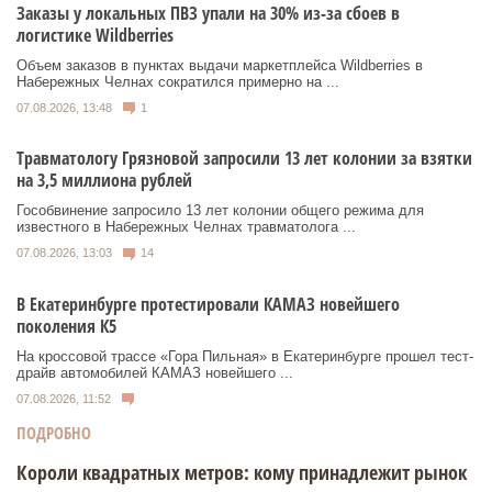
Заказы у локальных ПВЗ упали на 30% из-за сбоев в
логистике Wildberries
Объем заказов в пунктах выдачи маркетплейса Wildberries в
Набережных Челнах сократился примерно на ...
07.08.2026, 13:48
1
Травматологу Грязновой запросили 13 лет колонии за взятки
на 3,5 миллиона рублей
Гособвинение запросило 13 лет колонии общего режима для
известного в Набережных Челнах травматолога ...
07.08.2026, 13:03
14
В Екатеринбурге протестировали КАМАЗ новейшего
поколения К5
На кроссовой трассе «Гора Пильная» в Екатеринбурге прошел тест-
драйв автомобилей КАМАЗ новейшего ...
07.08.2026, 11:52
ПОДРОБНО
Короли квадратных метров: кому принадлежит рынок