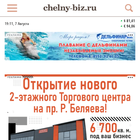
$ 81,41
19:11
, 7 Августа
€ 94,06
РЕКЛАМА
РЕКЛАМА