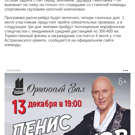
Особая задача стоит перед экипажем Эдуарда Николаева – он
выезжает на гонку на только что сошедшем со стапелей команды
спортивном грузовике капотной компоновки.
Программа ралли-рейда будет включать четыре гоночных дня. 1
июля участникам предстоит пройти обязательные проверки, а в
следующие три дня экипажи пройдут полноценные марафонские
спецучастки с ежедневной средней дистанцией по 300-400 км.
Торжественный финиш и награждение состоятся 4 июля у стен
Астраханского кремля, сообщается на официальном сайте
команды.
РЕКЛАМА