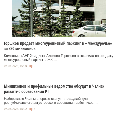
Горшков продает многоуровневый паркинг в «Междуречье»
за 330 миллионов
Компания «АНГ-Холдинг» Алексея Горшкова выставила на продажу
многоуровневый паркинг в ЖК ...
07.08.2026, 16:29
2
Минниханов и профильные ведомства обсудят в Челнах
развитие образования РТ
Набережные Челны впервые станут площадкой для
республиканского августовского совещания работников ...
07.08.2026, 15:02
5