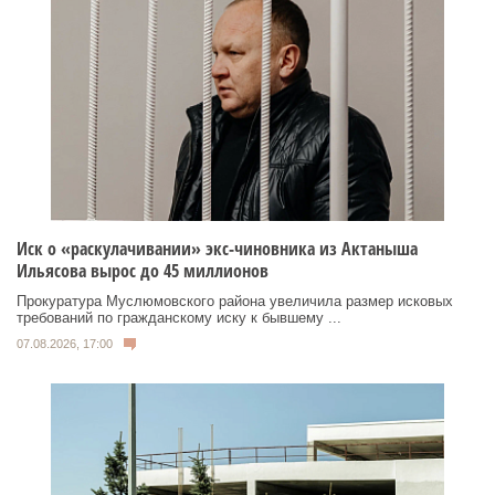
Иск о «раскулачивании» экс-чиновника из Актаныша
Ильясова вырос до 45 миллионов
Прокуратура Муслюмовского района увеличила размер исковых
требований по гражданскому иску к бывшему ...
07.08.2026, 17:00