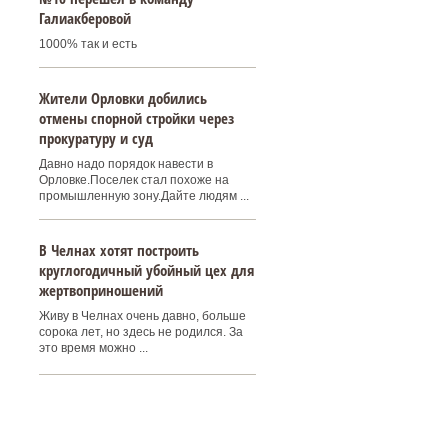
Галиакберовой
1000% так и есть
Жители Орловки добились
отмены спорной стройки через
прокуратуру и суд
Давно надо порядок навести в
Орловке.Поселек стал похоже на
промышленную зону.Дайте людям ...
В Челнах хотят построить
круглогодичный убойный цех для
жертвоприношений
Живу в Челнах очень давно, больше
сорока лет, но здесь не родился. За
это время можно ...