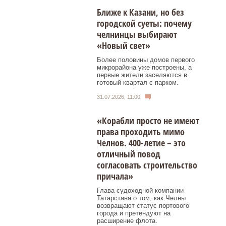
Ближе к Казани, но без
городской суеты: почему
челнинцы выбирают
«Новый свет»
Более половины домов первого
микрорайона уже построены, а
первые жители заселяются в
готовый квартал с парком.
31.07.2026, 11:00
«Корабли просто не имеют
права проходить мимо
Челнов. 400-летие – это
отличный повод
согласовать строительство
причала»
Глава судоходной компании
Татарстана о том, как Челны
возвращают статус портового
города и претендуют на
расширение флота.