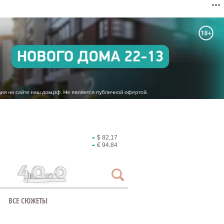
$ 82,17
€ 94,84
ВСЕ СЮЖЕТЫ