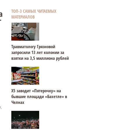
а
ТОП-3 САМЫХ ЧИТАЕМЫХ
МАТЕРИАЛОВ
Т
Травматологу Грязновой
запросили 13 лет колонии за
взятки на 3,5 миллиона рублей
Х5 заводит «Пятерочку» на
бывшие площади «Бахетле» в
Челнах
,