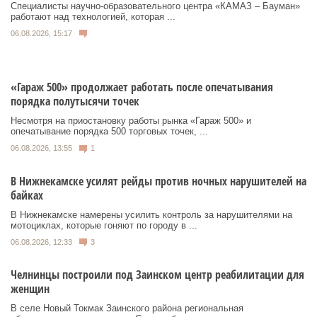
Специалисты научно-образовательного центра «КАМАЗ – Бауман»
работают над технологией, которая ...
06.08.2026, 15:17
«Гараж 500» продолжает работать после опечатывания
порядка полутысячи точек
Несмотря на приостановку работы рынка «Гараж 500» и
опечатывание порядка 500 торговых точек, ...
06.08.2026, 13:55
1
В Нижнекамске усилят рейды против ночных нарушителей на
байках
В Нижнекамске намерены усилить контроль за нарушителями на
мотоциклах, которые гоняют по городу в ...
06.08.2026, 12:33
3
Челнинцы построили под Заинском центр реабилитации для
женщин
В селе Новый Токмак Заинского района региональная