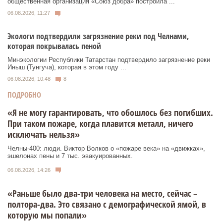
общественная организация «Союз добра» построила ...
06.08.2026, 11:27
Экологи подтвердили загрязнение реки под Челнами,
которая покрывалась пеной
Минэкологии Республики Татарстан подтвердило загрязнение реки
Иныш (Тунгуча), которая в этом году ...
06.08.2026, 10:48
8
ПОДРОБНО
«Я не могу гарантировать, что обошлось без погибших.
При таком пожаре, когда плавится металл, ничего
исключать нельзя»
Челны-400: люди. Виктор Волков о «пожаре века» на «движках»,
эшелонах пены и 7 тыс. эвакуированных.
06.08.2026, 14:26
«Раньше было два-три человека на место, сейчас –
полтора-два. Это связано с демографической ямой, в
которую мы попали»