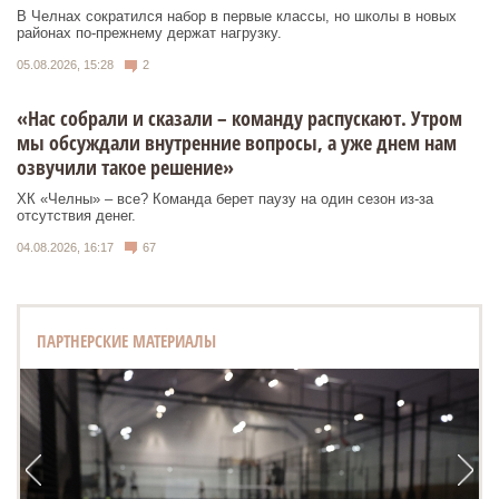
В Челнах сократился набор в первые классы, но школы в новых
районах по-прежнему держат нагрузку.
05.08.2026, 15:28
2
«Нас собрали и сказали – команду распускают. Утром
мы обсуждали внутренние вопросы, а уже днем нам
озвучили такое решение»
ХК «Челны» – все? Команда берет паузу на один сезон из-за
отсутствия денег.
04.08.2026, 16:17
67
ПАРТНЕРСКИЕ МАТЕРИАЛЫ