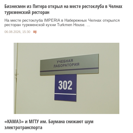
Бизнесмен из Питера открыл на месте рестоклуба в Челнах
туркменский ресторан
На месте рестоклуба IMPERIA в Набережных Челнах открылся
ресторан туркменской кухни Turkmen House. ...
06.08.2026, 15:30
«КАМАЗ» и МГТУ им. Баумана снижают шум
электротранспорта