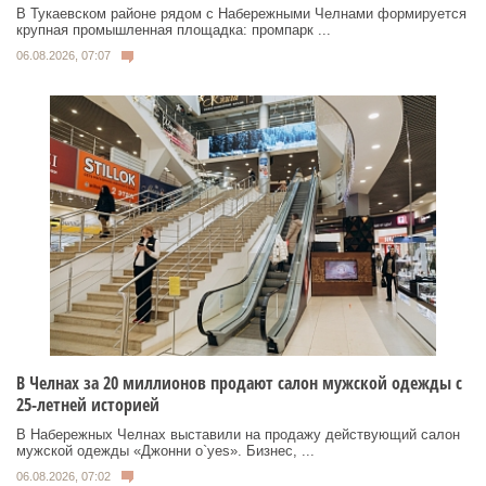
В Тукаевском районе рядом с Набережными Челнами формируется
крупная промышленная площадка: промпарк ...
06.08.2026, 07:07
В Челнах за 20 миллионов продают салон мужской одежды с
25-летней историей
В Набережных Челнах выставили на продажу действующий салон
мужской одежды «Джонни о`yes». Бизнес, ...
06.08.2026, 07:02