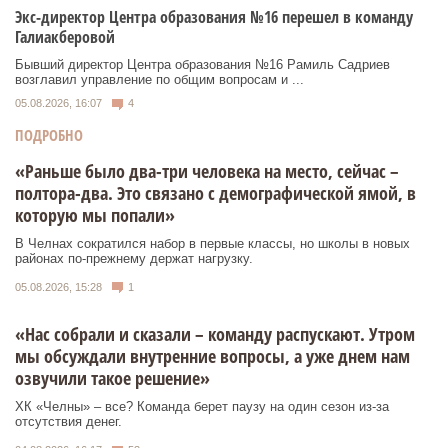
Экс-директор Центра образования №16 перешел в команду
Галиакберовой
Бывший директор Центра образования №16 Рамиль Садриев
возглавил управление по общим вопросам и ...
05.08.2026, 16:07
4
ПОДРОБНО
«Раньше было два-три человека на место, сейчас –
полтора-два. Это связано с демографической ямой, в
которую мы попали»
В Челнах сократился набор в первые классы, но школы в новых
районах по-прежнему держат нагрузку.
05.08.2026, 15:28
1
«Нас собрали и сказали – команду распускают. Утром
мы обсуждали внутренние вопросы, а уже днем нам
озвучили такое решение»
ХК «Челны» – все? Команда берет паузу на один сезон из-за
отсутствия денег.