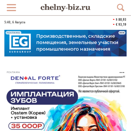
$ 80,93
5:40
, 6 Августа
€ 93,19
РЕКЛАМА
РЕКЛАМА