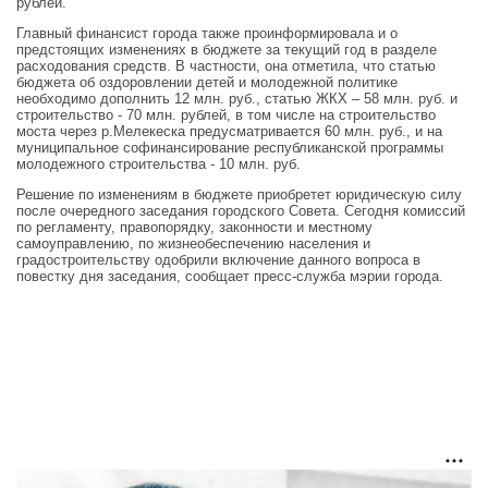
рублей.
Главный финансист города также проинформировала и о
предстоящих изменениях в бюджете за текущий год в разделе
расходования средств. В частности, она отметила, что статью
бюджета об оздоровлении детей и молодежной политике
необходимо дополнить 12 млн. руб., статью ЖКХ – 58 млн. руб. и
строительство - 70 млн. рублей, в том числе на строительство
моста через р.Мелекеска предусматривается 60 млн. руб., и на
муниципальное софинансирование республиканской программы
молодежного строительства - 10 млн. руб.
Решение по изменениям в бюджете приобретет юридическую силу
после очередного заседания городского Совета. Сегодня комиссий
по регламенту, правопорядку, законности и местному
самоуправлению, по жизнеобеспечению населения и
градостроительству одобрили включение данного вопроса в
повестку дня заседания, сообщает пресс-служба мэрии города.