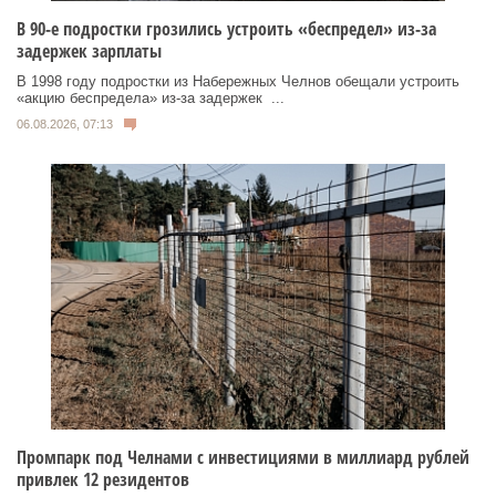
В 90-е подростки грозились устроить «беспредел» из-за
задержек зарплаты
В 1998 году подростки из Набережных Челнов обещали устроить
«акцию беспредела» из‑за задержек ...
06.08.2026, 07:13
Промпарк под Челнами с инвестициями в миллиард рублей
привлек 12 резидентов