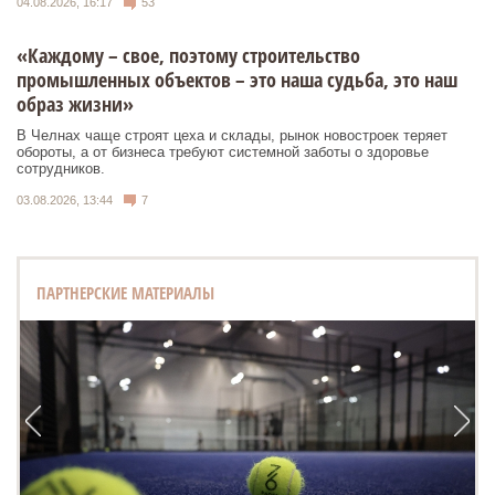
04.08.2026, 16:17
53
«Каждому – свое, поэтому строительство
промышленных объектов – это наша судьба, это наш
образ жизни»
В Челнах чаще строят цеха и склады, рынок новостроек теряет
обороты, а от бизнеса требуют системной заботы о здоровье
сотрудников.
03.08.2026, 13:44
7
ПАРТНЕРСКИЕ МАТЕРИАЛЫ