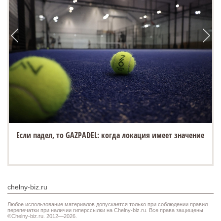
Если падел, то GAZPADEL: когда локация имеет значение
chelny-biz.ru
Любое использование материалов допускается только при соблюдении правил
перепечатки при наличии гиперссылки на Chelny-biz.ru. Все права защищены
©Chelny-biz.ru. 2012—2026.