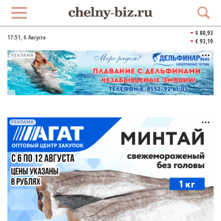
$ 80,93
17:51
, 6 Августа
€ 93,19
РЕКЛАМА
РЕКЛАМА