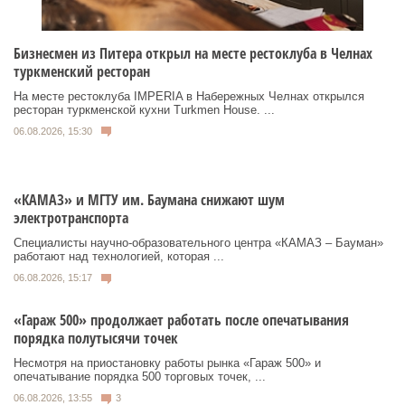
Бизнесмен из Питера открыл на месте рестоклуба в Челнах
туркменский ресторан
На месте рестоклуба IMPERIA в Набережных Челнах открылся
ресторан туркменской кухни Turkmen House. ...
06.08.2026, 15:30
«КАМАЗ» и МГТУ им. Баумана снижают шум
электротранспорта
Специалисты научно-образовательного центра «КАМАЗ – Бауман»
работают над технологией, которая ...
06.08.2026, 15:17
«Гараж 500» продолжает работать после опечатывания
порядка полутысячи точек
Несмотря на приостановку работы рынка «Гараж 500» и
опечатывание порядка 500 торговых точек, ...
06.08.2026, 13:55
3