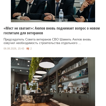
«Мест не хватает»: Аюпов вновь поднимает вопрос о новом
госпитале для ветеранов
Председатель Совета ветеранов СВО Шамиль Аюпов вновь
озвучил необходимость строительства отдельного ...
06.08.2026, 15:43
2