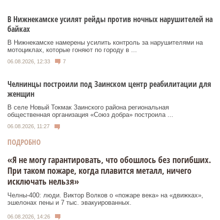
В Нижнекамске усилят рейды против ночных нарушителей на
байках
В Нижнекамске намерены усилить контроль за нарушителями на
мотоциклах, которые гоняют по городу в ...
06.08.2026, 12:33
7
Челнинцы построили под Заинском центр реабилитации для
женщин
В селе Новый Токмак Заинского района региональная
общественная организация «Союз добра» построила ...
06.08.2026, 11:27
ПОДРОБНО
«Я не могу гарантировать, что обошлось без погибших.
При таком пожаре, когда плавится металл, ничего
исключать нельзя»
Челны-400: люди. Виктор Волков о «пожаре века» на «движках»,
эшелонах пены и 7 тыс. эвакуированных.
06.08.2026, 14:26