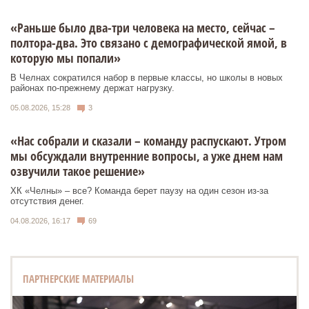
«Раньше было два-три человека на место, сейчас –
полтора-два. Это связано с демографической ямой, в
которую мы попали»
В Челнах сократился набор в первые классы, но школы в новых
районах по-прежнему держат нагрузку.
05.08.2026, 15:28
3
«Нас собрали и сказали – команду распускают. Утром
мы обсуждали внутренние вопросы, а уже днем нам
озвучили такое решение»
ХК «Челны» – все? Команда берет паузу на один сезон из-за
отсутствия денег.
04.08.2026, 16:17
69
ПАРТНЕРСКИЕ МАТЕРИАЛЫ