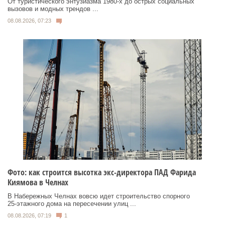
От туристического энтузиазма 1980‑х до острых социальных
вызовов и модных трендов ...
08.08.2026, 07:23
Фото: как строится высотка экс-директора ПАД Фарида
Киямова в Челнах
В Набережных Челнах вовсю идет строительство спорного
25‑этажного дома на пересечении улиц ...
08.08.2026, 07:19
1