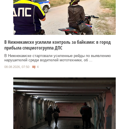
В Нижнекамске усилили контроль за байками: в город
прибыла спецмотогруппа ДПС
В Нижнекамске стартовали усиленные рейды по выявлению
нарушителей среди водителей мототехники, об ...
08.08.2026, 07:50
4