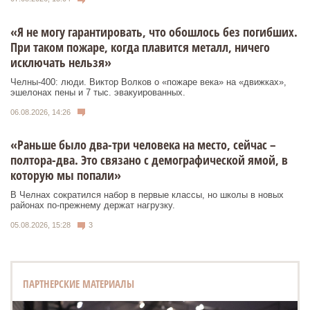
«Я не могу гарантировать, что обошлось без погибших.
При таком пожаре, когда плавится металл, ничего
исключать нельзя»
Челны-400: люди. Виктор Волков о «пожаре века» на «движках»,
эшелонах пены и 7 тыс. эвакуированных.
06.08.2026, 14:26
«Раньше было два-три человека на место, сейчас –
полтора-два. Это связано с демографической ямой, в
которую мы попали»
В Челнах сократился набор в первые классы, но школы в новых
районах по-прежнему держат нагрузку.
05.08.2026, 15:28
3
ПАРТНЕРСКИЕ МАТЕРИАЛЫ