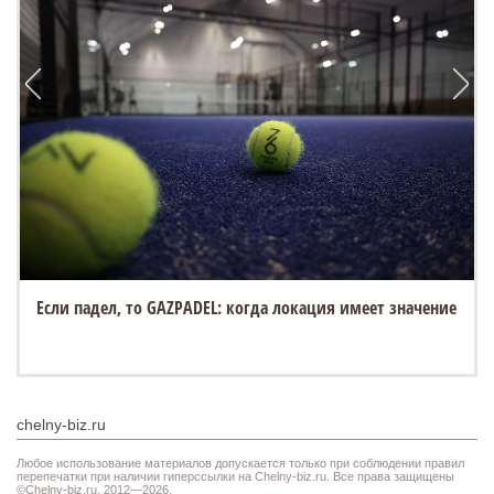
Если падел, то GAZPADEL: когда локация имеет значение
chelny-biz.ru
Любое использование материалов допускается только при соблюдении правил
перепечатки при наличии гиперссылки на Chelny-biz.ru. Все права защищены
©Chelny-biz.ru. 2012—2026.