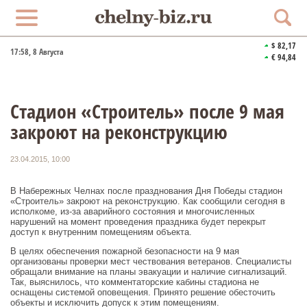
$ 82,17
17:58
, 8 Августа
€ 94,84
Стадион «Строитель» после 9 мая
закроют на реконструкцию
23.04.2015, 10:00
В Набережных Челнах после празднования Дня Победы стадион
«Строитель» закроют на реконструкцию. Как сообщили сегодня в
исполкоме, из-за аварийного состояния и многочисленных
нарушений на момент проведения праздника будет перекрыт
доступ к внутренним помещениям объекта.
В целях обеспечения пожарной безопасности на 9 мая
организованы проверки мест чествования ветеранов. Специалисты
обращали внимание на планы эвакуации и наличие сигнализаций.
Так, выяснилось, что комментаторские кабины стадиона не
оснащены системой оповещения. Принято решение обесточить
объекты и исключить допуск к этим помещениям.