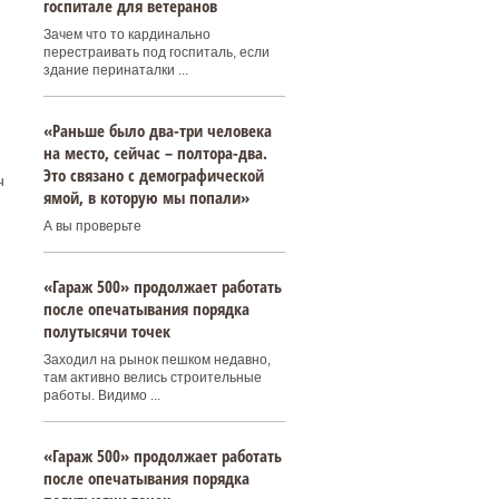
госпитале для ветеранов
Зачем что то кардинально
перестраивать под госпиталь, если
здание перинаталки ...
«Раньше было два-три человека
на место, сейчас – полтора-два.
Это связано с демографической
ч
ямой, в которую мы попали»
А вы проверьте
«Гараж 500» продолжает работать
после опечатывания порядка
полутысячи точек
Заходил на рынок пешком недавно,
там активно велись строительные
работы. Видимо ...
«Гараж 500» продолжает работать
после опечатывания порядка