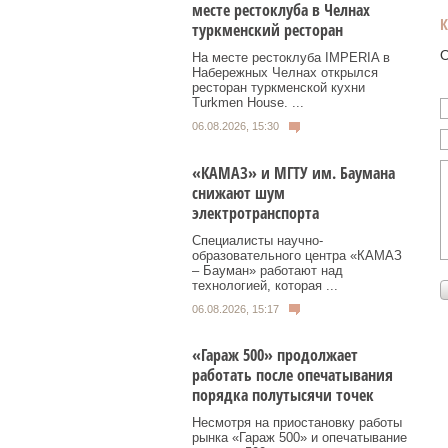
месте рестоклуба в Челнах
туркменский ресторан
О
На месте рестоклуба IMPERIA в
Набережных Челнах открылся
ресторан туркменской кухни
Turkmen House. ...
06.08.2026, 15:30
«КАМАЗ» и МГТУ им. Баумана
снижают шум
электротранспорта
Специалисты научно-
образовательного центра «КАМАЗ
– Бауман» работают над
технологией, которая ...
06.08.2026, 15:17
«Гараж 500» продолжает
работать после опечатывания
порядка полутысячи точек
Несмотря на приостановку работы
рынка «Гараж 500» и опечатывание