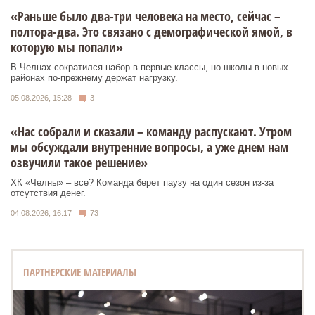
«Раньше было два-три человека на место, сейчас –
полтора-два. Это связано с демографической ямой, в
которую мы попали»
В Челнах сократился набор в первые классы, но школы в новых
районах по-прежнему держат нагрузку.
05.08.2026, 15:28
3
«Нас собрали и сказали – команду распускают. Утром
мы обсуждали внутренние вопросы, а уже днем нам
озвучили такое решение»
ХК «Челны» – все? Команда берет паузу на один сезон из-за
отсутствия денег.
04.08.2026, 16:17
73
ПАРТНЕРСКИЕ МАТЕРИАЛЫ