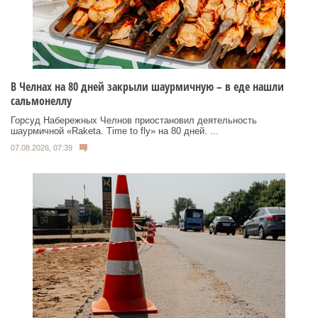
В Челнах на 80 дней закрыли шаурмичную – в еде нашли
сальмонеллу
Горсуд Набережных Челнов приостановил деятельность
шаурмичной «Raketa. Time to fly» на 80 дней. ...
07.08.2026, 07:39