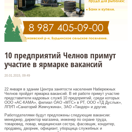
10 предприятий Челнов примут
участие в ярмарке вакансий
20.01.2015, 09:49
22 января в здании Центра занятости населения Набережных
Челнов пройдет ярмарка вакансий. В её работе примут участие
представители кадровых служб 10 предприятий, среди которых
ООО «АС-КАМА», филиал ОАО «МТС» в РТ, ООО «ТД Дуслык»,
ЛПУП «Санаторий Жемчужина», ЗАО «Тандер» и другие.
Работодателями будут предложены следующие вакансии:
менеджер, директор магазина, инженер по охране труда,
товаровед, повар, медицинская сестра, фасовщик, кондитер,
продавец, дворник, официант, уборщица служебных и