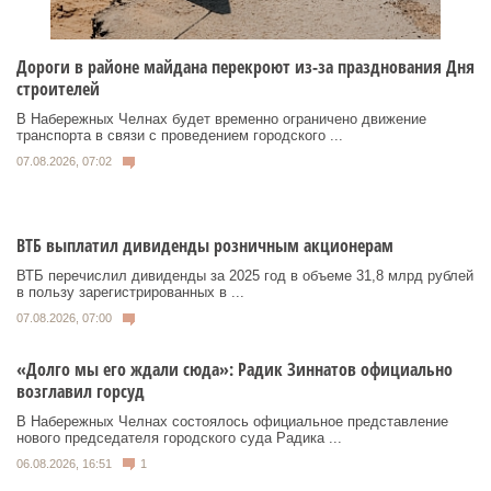
Дороги в районе майдана перекроют из-за празднования Дня
строителей
В Набережных Челнах будет временно ограничено движение
транспорта в связи с проведением городского ...
07.08.2026, 07:02
ВТБ выплатил дивиденды розничным акционерам
ВТБ перечислил дивиденды за 2025 год в объеме 31,8 млрд рублей
в пользу зарегистрированных в ...
07.08.2026, 07:00
«Долго мы его ждали сюда»: Радик Зиннатов официально
возглавил горсуд
В Набережных Челнах состоялось официальное представление
нового председателя городского суда Радика ...
06.08.2026, 16:51
1