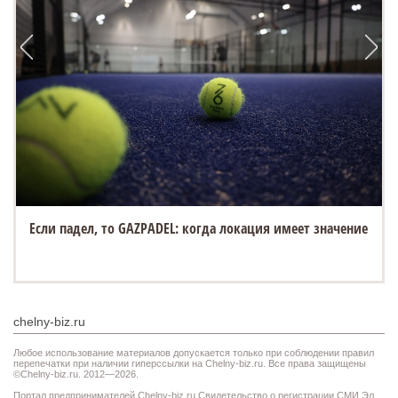
Если падел, то GAZPADEL: когда локация имеет значение
chelny-biz.ru
Любое использование материалов допускается только при соблюдении правил
перепечатки при наличии гиперссылки на Chelny-biz.ru. Все права защищены
©Chelny-biz.ru. 2012—2026.
Портал предпринимателей Chelny-biz.ru Свидетельство о регистрации СМИ Эл