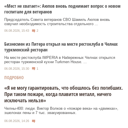
«Мест не хватает»: Аюпов вновь поднимает вопрос о новом
госпитале для ветеранов
Председатель Совета ветеранов СВО Шамиль Аюпов вновь
озвучил необходимость строительства отдельного ...
06.08.2026, 15:43
2
Бизнесмен из Питера открыл на месте рестоклуба в Челнах
туркменский ресторан
На месте рестоклуба IMPERIA в Набережных Челнах открылся
ресторан туркменской кухни Turkmen House. ...
06.08.2026, 15:30
1
ПОДРОБНО
«Я не могу гарантировать, что обошлось без погибших.
При таком пожаре, когда плавится металл, ничего
исключать нельзя»
Челны-400: люди. Виктор Волков о «пожаре века» на «движках»,
эшелонах пены и 7 тыс. эвакуированных.
06.08.2026, 14:26