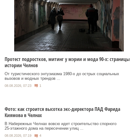
Протест подростков, митинг у мэрии и мода 90-х: страницы
истории Челнов
От туристического энтузиазма 1980‑х до острых социальных
вызовов и модных трендов ...
08.08.2026, 07:23
1
Фото: как строится высотка экс-директора ПАД Фарида
Киямова в Челнах
В Набережных Челнах вовсю идет строительство спорного
25‑этажного дома на пересечении улиц ...
08.08.2026, 07:19
4