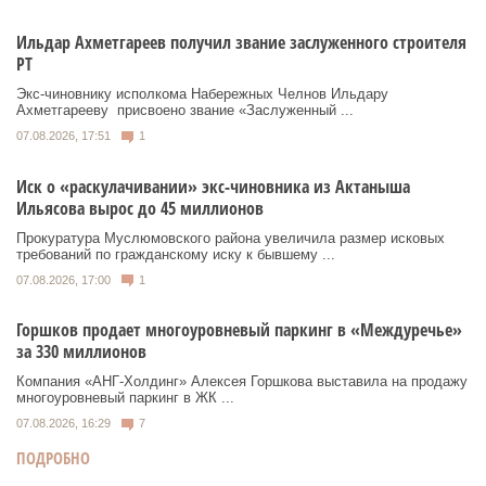
Ильдар Ахметгареев получил звание заслуженного строителя
РТ
Экс‑чиновнику исполкома Набережных Челнов Ильдару
Ахметгарееву присвоено звание «Заслуженный ...
07.08.2026, 17:51
1
Иск о «раскулачивании» экс-чиновника из Актаныша
Ильясова вырос до 45 миллионов
Прокуратура Муслюмовского района увеличила размер исковых
требований по гражданскому иску к бывшему ...
07.08.2026, 17:00
1
Горшков продает многоуровневый паркинг в «Междуречье»
за 330 миллионов
Компания «АНГ-Холдинг» Алексея Горшкова выставила на продажу
многоуровневый паркинг в ЖК ...
07.08.2026, 16:29
7
ПОДРОБНО