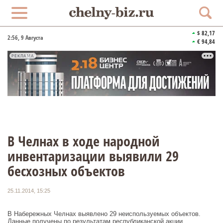
$ 82,17
2:56
, 9 Августа
€ 94,84
РЕКЛАМА
В Челнах в ходе народной
инвентаризации выявили 29
бесхозных объектов
25.11.2014, 15:25
В Набережных Челнах выявлено 29 неиспользуемых объектов.
Данные получены по результатам республиканской акции