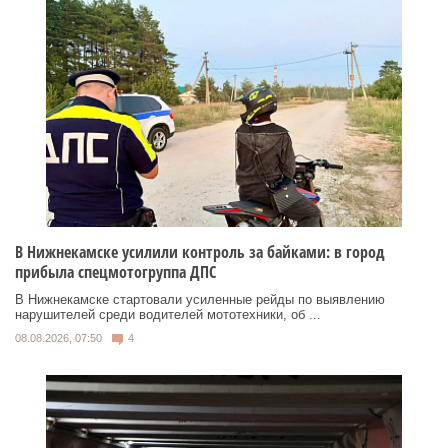
В Нижнекамске усилили контроль за байками: в город
прибыла спецмотогруппа ДПС
В Нижнекамске стартовали усиленные рейды по выявлению
нарушителей среди водителей мототехники, об ...
08.08.2026, 07:50
4