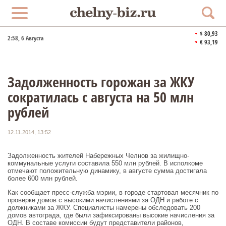
$ 80,93
2:58
, 6 Августа
€ 93,19
Задолженность горожан за ЖКУ
сократилась с августа на 50 млн
рублей
12.11.2014, 13:52
Задолженность жителей Набережных Челнов за жилищно-
коммунальные услуги составила 550 млн рублей. В исполкоме
отмечают положительную динамику, в августе сумма достигала
более 600 млн рублей.
Как сообщает пресс-служба мэрии, в городе стартовал месячник по
проверке домов с высокими начислениями за ОДН и работе с
должниками за ЖКУ. Специалисты намерены обследовать 200
домов автограда, где были зафиксированы высокие начисления за
ОДН. В составе комиссии будут представители районов,