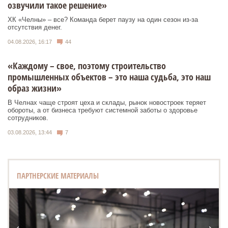
озвучили такое решение»
ХК «Челны» – все? Команда берет паузу на один сезон из-за
отсутствия денег.
04.08.2026, 16:17
44
«Каждому – свое, поэтому строительство
промышленных объектов – это наша судьба, это наш
образ жизни»
В Челнах чаще строят цеха и склады, рынок новостроек теряет
обороты, а от бизнеса требуют системной заботы о здоровье
сотрудников.
03.08.2026, 13:44
7
ПАРТНЕРСКИЕ МАТЕРИАЛЫ