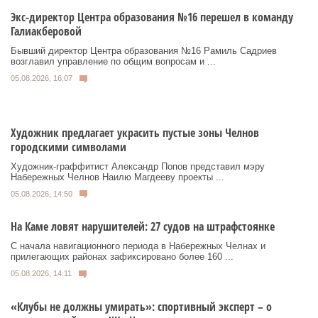
Экс-директор Центра образования №16 перешел в команду
Галиакберовой
Бывший директор Центра образования №16 Рамиль Садриев
возглавил управление по общим вопросам и ...
05.08.2026, 16:07
Художник предлагает украсить пустые зоны Челнов
городскими символами
Художник‑граффитист Александр Попов представил мэру
Набережных Челнов Наилю Магдееву проекты ...
05.08.2026, 14:50
На Каме ловят нарушителей: 27 судов на штрафстоянке
С начала навигационного периода в Набережных Челнах и
прилегающих районах зафиксировано более 160 ...
05.08.2026, 14:11
«Клубы не должны умирать»: спортивный эксперт – о