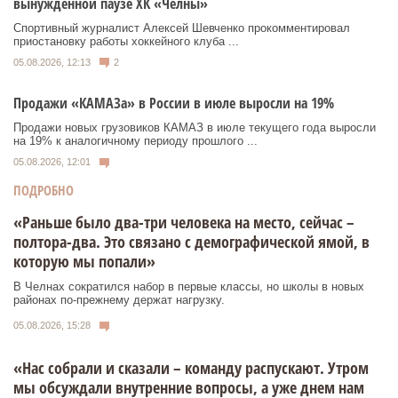
вынужденной паузе ХК «Челны»
Спортивный журналист Алексей Шевченко прокомментировал
приостановку работы хоккейного клуба ...
05.08.2026, 12:13
2
Продажи «КАМАЗа» в России в июле выросли на 19%
Продажи новых грузовиков КАМАЗ в июле текущего года выросли
на 19% к аналогичному периоду прошлого ...
05.08.2026, 12:01
ПОДРОБНО
«Раньше было два-три человека на место, сейчас –
полтора-два. Это связано с демографической ямой, в
которую мы попали»
В Челнах сократился набор в первые классы, но школы в новых
районах по-прежнему держат нагрузку.
05.08.2026, 15:28
«Нас собрали и сказали – команду распускают. Утром
мы обсуждали внутренние вопросы, а уже днем нам