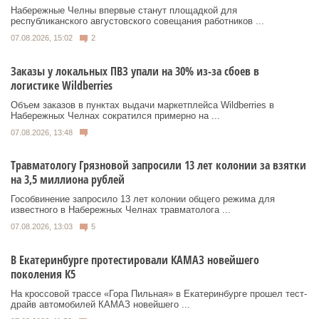
Набережные Челны впервые станут площадкой для
республиканского августовского совещания работников ...
07.08.2026, 15:02
2
Заказы у локальных ПВЗ упали на 30% из-за сбоев в
логистике Wildberries
Объем заказов в пунктах выдачи маркетплейса Wildberries в
Набережных Челнах сократился примерно на ...
07.08.2026, 13:48
Травматологу Грязновой запросили 13 лет колонии за взятки
на 3,5 миллиона рублей
Гособвинение запросило 13 лет колонии общего режима для
известного в Набережных Челнах травматолога ...
07.08.2026, 13:03
5
В Екатеринбурге протестировали КАМАЗ новейшего
поколения К5
На кроссовой трассе «Гора Пильная» в Екатеринбурге прошел тест-
драйв автомобилей КАМАЗ новейшего ...