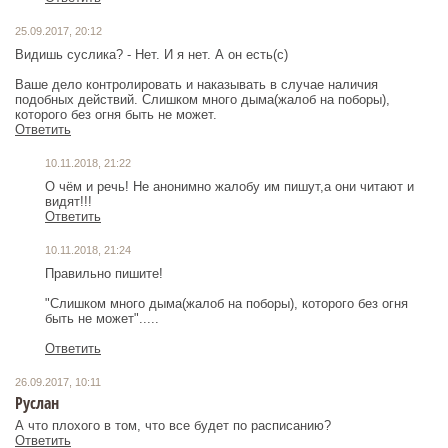
25.09.2017, 20:12
Видишь суслика? - Нет. И я нет. А он есть(с)
Ваше дело контролировать и наказывать в случае наличия
подобных действий. Слишком много дыма(жалоб на поборы),
которого без огня быть не может.
Ответить
10.11.2018, 21:22
О чём и речь! Не анонимно жалобу им пишут,а они читают и
видят!!!
Ответить
10.11.2018, 21:24
Правильно пишите!
"Слишком много дыма(жалоб на поборы), которого без огня
быть не может".....
Ответить
26.09.2017, 10:11
Руслан
А что плохого в том, что все будет по расписанию?
Ответить