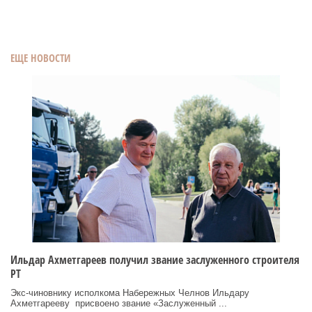
ЕЩЕ НОВОСТИ
Ильдар Ахметгареев получил звание заслуженного строителя
РТ
Экс‑чиновнику исполкома Набережных Челнов Ильдару
Ахметгарееву присвоено звание «Заслуженный ...