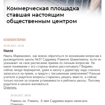
КОММЕНТАРИИ
25.09.2017, 19:16
Наиля
Наиль Марванович, как можно обратиться по возникшим вопросам к
руководителю школы №37 Садриеву Рамилю Шамилевичу, если он
указывает на свое расписание приема по личным вопросам. На
какое понимание с его стороны можно рассчитывать? Видимо,
сейчас везде бюрократия, даже в школу к директору надо сначала
записаться на прием, и придти с письменным заявлением? Раньше
учителя и родители вопросы старались решать вместе, а сейчас
только погоня за планом успеваемости и рейтинга школы. Поэтому
родители и начали жаловаться.
Ответить
26.09.2017, 08:53
Рамиль он, Рамиль. А имя Садриева верно написали.
Ответить