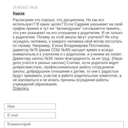
27.09.2017, 06:31
Наиля
Расписание это хорошо, это дисциплина. Но как его
используют? В каких целях? Если Садриев указывает на свой
график приема и тут же "великодушно" соглашается принять,
это уже указывает на его отношение к родителям. И не только
к родителям. Почему из этой школы бегут учителя? Не хочу
осуждать человека, у каждого человека свой мотив поступать
по своему. Например, Елена Владимирова Плотникова,
директор №76 (ранее СОШ №40) находит время и всегда
внимательна и к учителям и к родителям, и ученики ее любят.
Директору школы №34 также благодарность за ее труд. (Наши
дети учатся в разных школах) Считаю, если родители видят
добросовестную, профессиональную работу сотрудников
школы, добродушное отношение к детям, то они с радостью
будут принимать участие в работе родительских комитетов, а
не жаловаться и не искать причины осуждения работы
учреждений образования.
Ответить