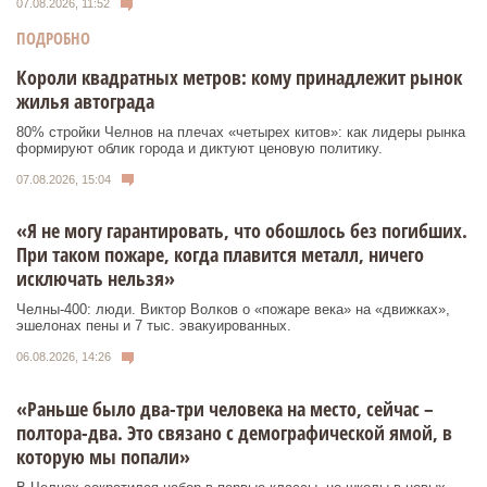
07.08.2026, 11:52
ПОДРОБНО
Короли квадратных метров: кому принадлежит рынок
жилья автограда
80% стройки Челнов на плечах «четырех китов»: как лидеры рынка
формируют облик города и диктуют ценовую политику.
07.08.2026, 15:04
«Я не могу гарантировать, что обошлось без погибших.
При таком пожаре, когда плавится металл, ничего
исключать нельзя»
Челны-400: люди. Виктор Волков о «пожаре века» на «движках»,
эшелонах пены и 7 тыс. эвакуированных.
06.08.2026, 14:26
«Раньше было два-три человека на место, сейчас –
полтора-два. Это связано с демографической ямой, в
которую мы попали»