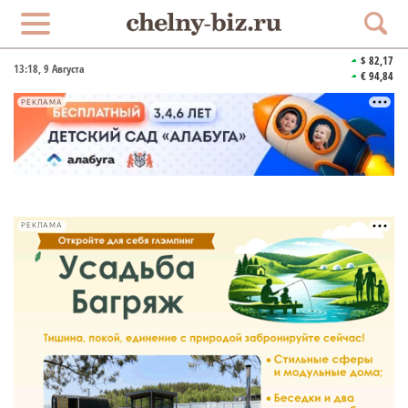
$ 82,17
13:18
, 9 Августа
€ 94,84
РЕКЛАМА
РЕКЛАМА