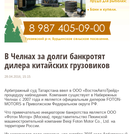
В Челнах за долги банкротят
дилера китайских грузовиков
28.04.2016, 15:15
Арбитражный суд Татарстана ввел в ООО «ВостокАвтоТрейд»
процедуру наблюдения. Компания существует в Набережных
Челнах с 2007 года и является официальным дилером FOTON-
MOTORS в Приволжском Федеральном округе РФ.
Что примечательно инициатором банкротства является ООО
«Фотон Мотор» (Москва), представительство Пекинской
машиностроительной компании Beiqi Foton Motor Co., Ltd. на
территории России.