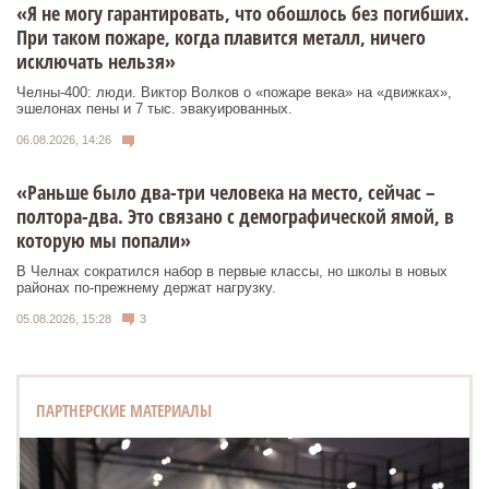
«Я не могу гарантировать, что обошлось без погибших.
При таком пожаре, когда плавится металл, ничего
исключать нельзя»
Челны-400: люди. Виктор Волков о «пожаре века» на «движках»,
эшелонах пены и 7 тыс. эвакуированных.
06.08.2026, 14:26
«Раньше было два-три человека на место, сейчас –
полтора-два. Это связано с демографической ямой, в
которую мы попали»
В Челнах сократился набор в первые классы, но школы в новых
районах по-прежнему держат нагрузку.
05.08.2026, 15:28
3
ПАРТНЕРСКИЕ МАТЕРИАЛЫ