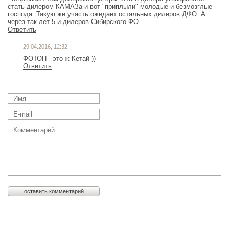
стать дилером КАМАЗа и вот "приплыли" молодые и безмозглые
господа. Такую же участь ожидает остальных дилеров ДФО. А
через так лет 5 и дилеров Сибирского ФО.
Ответить
29.04.2016, 12:32
ФОТОН - это ж Кетай ))
Ответить