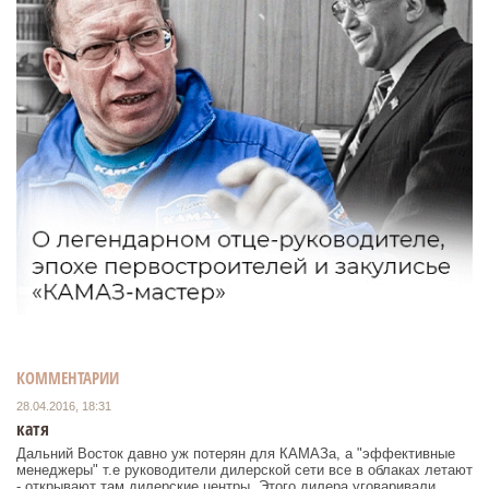
КОММЕНТАРИИ
28.04.2016, 18:31
катя
Дальний Восток давно уж потерян для КАМАЗа, а "эффективные
менеджеры" т.е руководители дилерской сети все в облаках летают
- открывают там дилерские центры. Этого дилера уговаривали