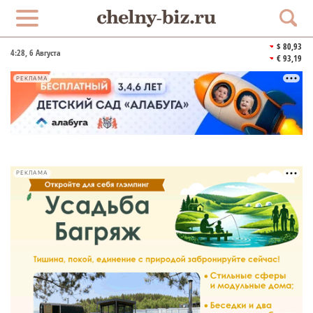
$ 80,93
4:28
, 6 Августа
€ 93,19
РЕКЛАМА
РЕКЛАМА