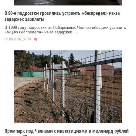
В 90-е подростки грозились устроить «беспредел» из-за
задержек зарплаты
В 1998 году подростки из Набережных Челнов обещали устроить
«акцию беспредела» из‑за задержек ...
06.08.2026, 07:13
Промпарк под Челнами с инвестициями в миллиард рублей