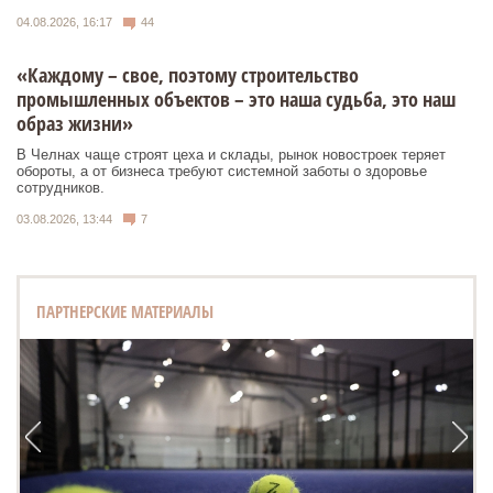
04.08.2026, 16:17
44
«Каждому – свое, поэтому строительство
промышленных объектов – это наша судьба, это наш
образ жизни»
В Челнах чаще строят цеха и склады, рынок новостроек теряет
обороты, а от бизнеса требуют системной заботы о здоровье
сотрудников.
03.08.2026, 13:44
7
ПАРТНЕРСКИЕ МАТЕРИАЛЫ