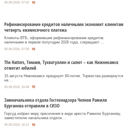
06.08.2026, 07:02
Рефинансирование кредитов наличными экономит клиентам
четверть ежемесячного платежа
Клиенты ВТБ, оформившие рефинансирование кредитов
наличными в первом полугодии 2026 года, сокращают ...
06.08.2026, 07:00
Тhe Нatters, Тямаев, Тухватуллин и салют – как Нижнекамск
отметит юбилей
15 августа Нижнекамск празднует 60‑летие. Торжества развернутся
на ...
05.08.2026, 16:49
Замначальника отдела Гостехнадзора Челнов Рамиля
Бурганова отправили в СИЗО
Горсуд избрал меру пресечения в виде ареста Рамилю Бурганову,
заместителю начальника отдела ...
05.08.2026, 16:21