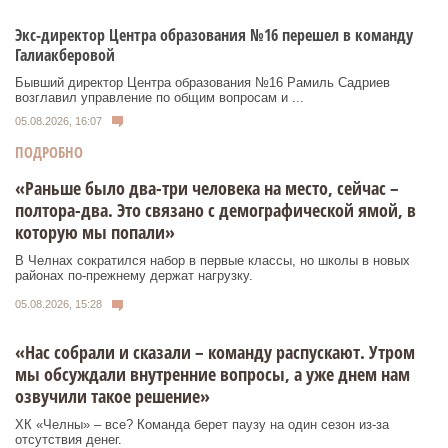
Экс-директор Центра образования №16 перешел в команду
Галиакберовой
Бывший директор Центра образования №16 Рамиль Садриев
возглавил управление по общим вопросам и ...
05.08.2026, 16:07
ПОДРОБНО
«Раньше было два-три человека на место, сейчас –
полтора-два. Это связано с демографической ямой, в
которую мы попали»
В Челнах сократился набор в первые классы, но школы в новых
районах по-прежнему держат нагрузку.
05.08.2026, 15:28
«Нас собрали и сказали – команду распускают. Утром
мы обсуждали внутренние вопросы, а уже днем нам
озвучили такое решение»
ХК «Челны» – все? Команда берет паузу на один сезон из-за
отсутствия денег.