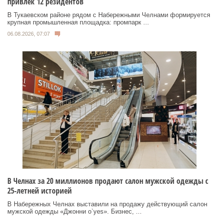
привлек 12 резидентов
В Тукаевском районе рядом с Набережными Челнами формируется
крупная промышленная площадка: промпарк ...
06.08.2026, 07:07
В Челнах за 20 миллионов продают салон мужской одежды с
25-летней историей
В Набережных Челнах выставили на продажу действующий салон
мужской одежды «Джонни о`yes». Бизнес, ...