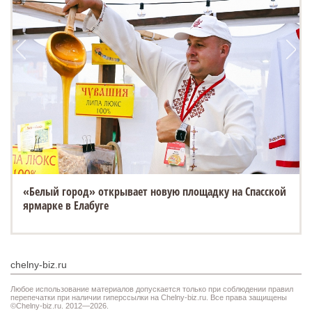
«Белый город» открывает новую площадку на Спасской
ярмарке в Елабуге
chelny-biz.ru
Любое использование материалов допускается только при соблюдении правил
перепечатки при наличии гиперссылки на Chelny-biz.ru. Все права защищены
©Chelny-biz.ru. 2012—2026.