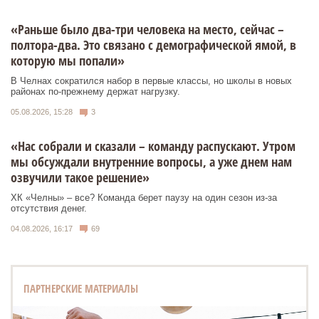
«Раньше было два-три человека на место, сейчас –
полтора-два. Это связано с демографической ямой, в
которую мы попали»
В Челнах сократился набор в первые классы, но школы в новых
районах по-прежнему держат нагрузку.
05.08.2026, 15:28
3
«Нас собрали и сказали – команду распускают. Утром
мы обсуждали внутренние вопросы, а уже днем нам
озвучили такое решение»
ХК «Челны» – все? Команда берет паузу на один сезон из-за
отсутствия денег.
04.08.2026, 16:17
69
ПАРТНЕРСКИЕ МАТЕРИАЛЫ