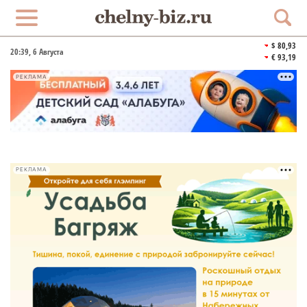
$ 80,93
20:39
, 6 Августа
€ 93,19
РЕКЛАМА
РЕКЛАМА