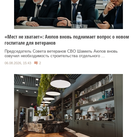
«Мест не хватает»: Аюпов вновь поднимает вопрос о новом
госпитале для ветеранов
Председатель Совета ветеранов СВО Шамиль Аюпов вновь
озвучил необходимость строительства отдельного ...
06.08.2026, 15:43
2