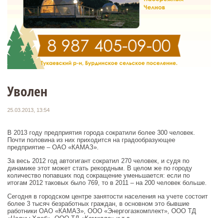
Уволен
25.03.2013, 13:54
В 2013 году предприятия города сократили более 300 человек.
Почти половина из них приходится на градообразующее
предприятие – ОАО «КАМАЗ».
За весь 2012 год автогигант сократил 270 человек, и судя по
динамике этот может стать рекордным. В целом же по городу
количество попавших под сокращение уменьшается: если по
итогам 2012 таковых было 769, то в 2011 – на 200 человек больше.
Сегодня в городском центре занятости населения на учете состоит
более 3 тысяч безработных граждан, в основном это бывшие
работники ОАО «КАМАЗ», ООО «Энергогазкомплект», ООО ТД