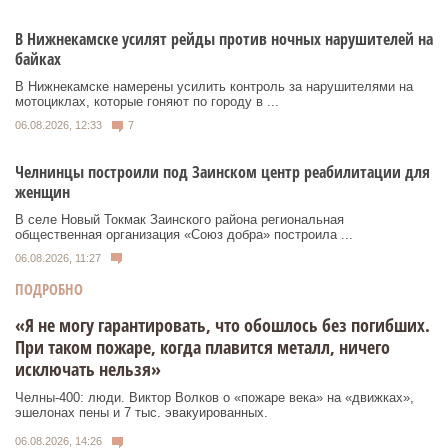
В Нижнекамске усилят рейды против ночных нарушителей на
байках
В Нижнекамске намерены усилить контроль за нарушителями на
мотоциклах, которые гоняют по городу в ...
06.08.2026, 12:33
7
Челнинцы построили под Заинском центр реабилитации для
женщин
В селе Новый Токмак Заинского района региональная
общественная организация «Союз добра» построила ...
06.08.2026, 11:27
ПОДРОБНО
«Я не могу гарантировать, что обошлось без погибших.
При таком пожаре, когда плавится металл, ничего
исключать нельзя»
Челны-400: люди. Виктор Волков о «пожаре века» на «движках»,
эшелонах пены и 7 тыс. эвакуированных.
06.08.2026, 14:26