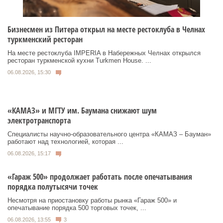
Бизнесмен из Питера открыл на месте рестоклуба в Челнах
туркменский ресторан
На месте рестоклуба IMPERIA в Набережных Челнах открылся
ресторан туркменской кухни Turkmen House. ...
06.08.2026, 15:30
«КАМАЗ» и МГТУ им. Баумана снижают шум
электротранспорта
Специалисты научно-образовательного центра «КАМАЗ – Бауман»
работают над технологией, которая ...
06.08.2026, 15:17
«Гараж 500» продолжает работать после опечатывания
порядка полутысячи точек
Несмотря на приостановку работы рынка «Гараж 500» и
опечатывание порядка 500 торговых точек, ...
06.08.2026, 13:55
3