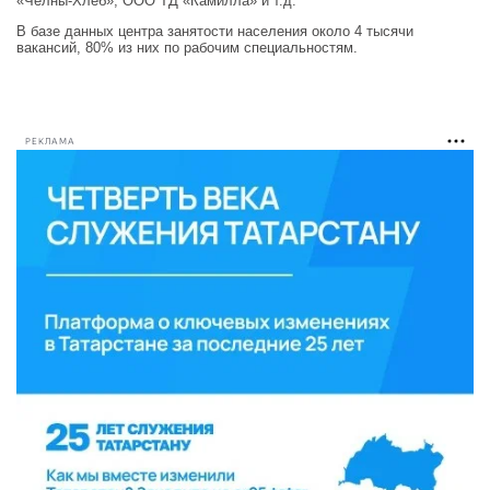
«Челны-Хлеб», ООО ТД «Камилла» и т.д.
В базе данных центра занятости населения около 4 тысячи
вакансий, 80% из них по рабочим специальностям.
РЕКЛАМА