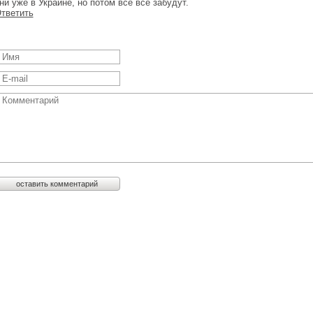
ни уже в Украине, но потом все все забудут.
тветить