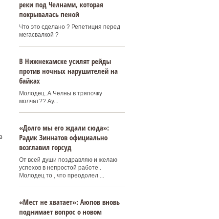
реки под Челнами, которая
покрывалась пеной
Что это сделано ? Репетиция перед
мегасвалкой ?
В Нижнекамске усилят рейды
против ночных нарушителей на
байках
Молодец..А Челны в тряпочку
молчат?? Ау...
«Долго мы его ждали сюда»:
Радик Зиннатов официально
в
возглавил горсуд
От всей души поздравляю и желаю
успехов в непростой работе .
Молодец то , что преодолел ...
«Мест не хватает»: Аюпов вновь
поднимает вопрос о новом