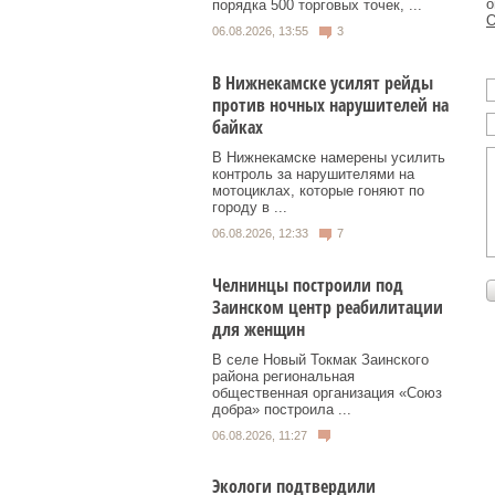
о
порядка 500 торговых точек, ...
О
06.08.2026, 13:55
3
В Нижнекамске усилят рейды
против ночных нарушителей на
байках
В Нижнекамске намерены усилить
контроль за нарушителями на
мотоциклах, которые гоняют по
городу в ...
06.08.2026, 12:33
7
Челнинцы построили под
Заинском центр реабилитации
для женщин
В селе Новый Токмак Заинского
района региональная
общественная организация «Союз
добра» построила ...
06.08.2026, 11:27
Экологи подтвердили