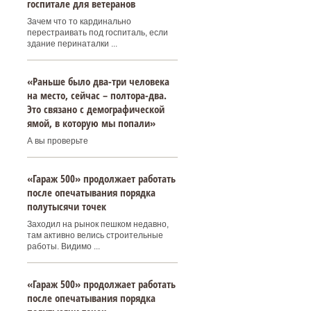
госпитале для ветеранов
Зачем что то кардинально
перестраивать под госпиталь, если
здание перинаталки ...
«Раньше было два-три человека
на место, сейчас – полтора-два.
Это связано с демографической
ямой, в которую мы попали»
А вы проверьте
«Гараж 500» продолжает работать
после опечатывания порядка
полутысячи точек
Заходил на рынок пешком недавно,
там активно велись строительные
работы. Видимо ...
«Гараж 500» продолжает работать
после опечатывания порядка