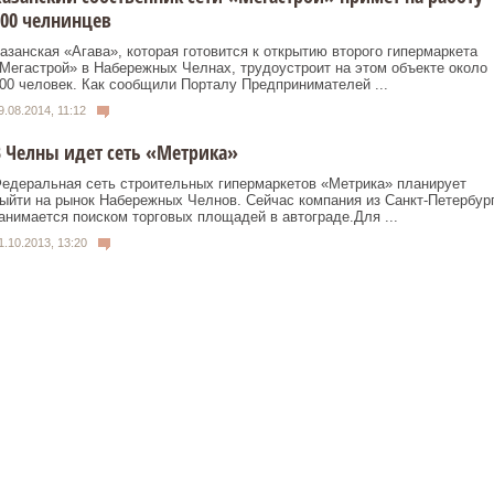
00 челнинцев
азанская «Агава», которая готовится к открытию второго гипермаркета
Мегастрой» в Набережных Челнах, трудоустроит на этом объекте около
00 человек. Как сообщили Порталу Предпринимателей ...
9.08.2014, 11:12
 Челны идет сеть «Метрика»
едеральная сеть строительных гипермаркетов «Метрика» планирует
ыйти на рынок Набережных Челнов. Сейчас компания из Санкт-Петербур
анимается поиском торговых площадей в автограде.Для ...
1.10.2013, 13:20