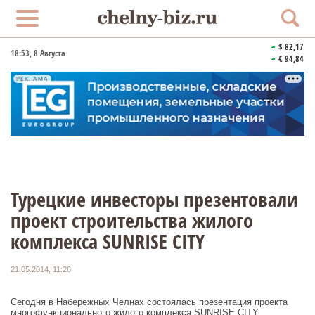
$ 82,17
18:53
, 8 Августа
€ 94,84
РЕКЛАМА
Турецкие инвесторы презентовали
проект строительства жилого
комплекса SUNRISE CITY
21.05.2014, 11:26
Сегодня в Набережных Челнах состоялась презентация проекта
многофункционального жилого комплекса SUNRISE CITY,