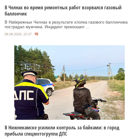
В Челнах во время ремонтных работ взорвался газовый
баллончик
В Набережных Челнах в результате хлопка газового баллончика
пострадал мужчина. Инцидент произошел ...
08.08.2026, 15:37
В Нижнекамске усилили контроль за байками: в город
прибыла спецмотогруппа ДПС