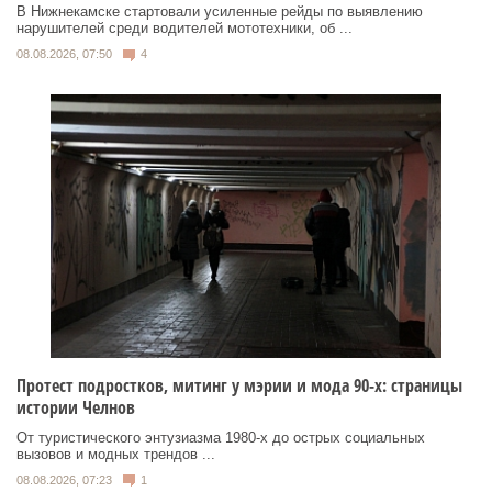
В Нижнекамске стартовали усиленные рейды по выявлению
нарушителей среди водителей мототехники, об ...
08.08.2026, 07:50
4
Протест подростков, митинг у мэрии и мода 90-х: страницы
истории Челнов
От туристического энтузиазма 1980‑х до острых социальных
вызовов и модных трендов ...
08.08.2026, 07:23
1