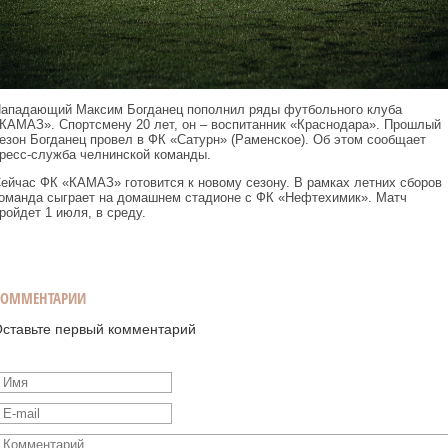
ападающий Максим Богданец пополнил ряды футбольного клуба
КАМАЗ». Спортсмену 20 лет, он – воспитанник «Краснодара». Прошлый
езон Богданец провел в ФК «Сатурн» (Раменское). Об этом сообщает
ресс-служба челнинской команды.
ейчас ФК «КАМАЗ» готовится к новому сезону. В рамках летних сборов
оманда сыграет на домашнем стадионе с ФК «Нефтехимик». Матч
ройдет 1 июля, в среду.
КОММЕНТАРИИ
ставьте первый комментарий