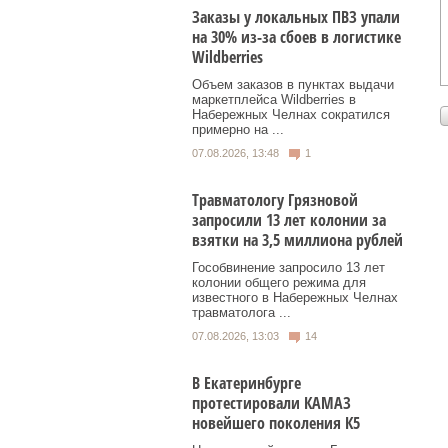
Заказы у локальных ПВЗ упали
на 30% из-за сбоев в логистике
Wildberries
Объем заказов в пунктах выдачи
маркетплейса Wildberries в
Набережных Челнах сократился
примерно на ...
07.08.2026, 13:48
1
Травматологу Грязновой
запросили 13 лет колонии за
взятки на 3,5 миллиона рублей
Гособвинение запросило 13 лет
колонии общего режима для
известного в Набережных Челнах
травматолога ...
07.08.2026, 13:03
14
В Екатеринбурге
протестировали КАМАЗ
новейшего поколения К5