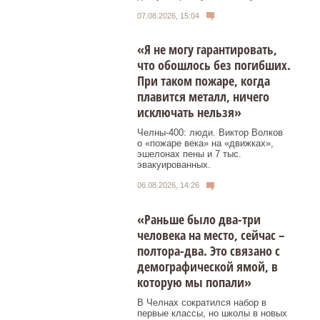
07.08.2026, 15:04
«Я не могу гарантировать,
что обошлось без погибших.
При таком пожаре, когда
плавится металл, ничего
исключать нельзя»
Челны-400: люди. Виктор Волков
о «пожаре века» на «движках»,
эшелонах пены и 7 тыс.
эвакуированных.
06.08.2026, 14:26
«Раньше было два-три
человека на место, сейчас –
полтора-два. Это связано с
демографической ямой, в
которую мы попали»
В Челнах сократился набор в
первые классы, но школы в новых