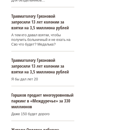
Для бездельников....
Травматологу Грязновой
запросили 13 лет колонии за
взятки на 3,5 миллиона рублей
А тем кто давал взятки, чтобы
получить больничный и не ехать на
Сво что будет? Медалька?
Травматологу Грязновой
запросили 13 лет колонии за
взятки на 3,5 миллиона рублей
Я бы дал лет 20
Горшков продает многоуровневый
паркинг в «Междуречье» за 330
миллионов
Даже 150 будет дорого
Жители Орловки добились