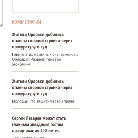
КОММЕНТАРИИ
Жители Орловки добились
отмены спорной стройки через
прокуратуру и суд
Гоните этих мамкиных бизнесменов с
Орловки!!! Развели теневую
экономику.
Жители Орловки добились
отмены спорной стройки через
прокуратуру и суд
Молодцы,что защитили свои права.
Сергей Лазарев может стать
главным звездным гостем
празднования 400‑летия