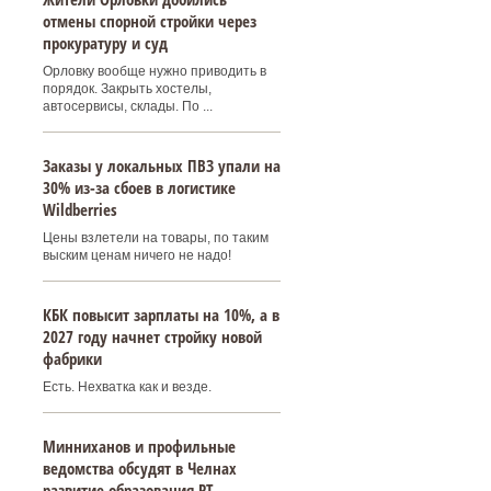
отмены спорной стройки через
прокуратуру и суд
Орловку вообще нужно приводить в
порядок. Закрыть хостелы,
автосервисы, склады. По ...
Заказы у локальных ПВЗ упали на
30% из-за сбоев в логистике
Wildberries
Цены взлетели на товары, по таким
выским ценам ничего не надо!
КБК повысит зарплаты на 10%, а в
2027 году начнет стройку новой
фабрики
Есть. Нехватка как и везде.
Минниханов и профильные
ведомства обсудят в Челнах
развитие образования РТ