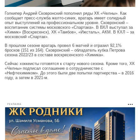
Голкипер Андрей Сковронский пополнил ряды ХК «Челны». Как
сообщает пресс-служба желто-синих, вратарь имеет солидный
опыт выступлений на профессиональном уровне. Сковронский –
воспитанник системы московского «Спартака». В ВХЛ выступал за
«Химик» (Воскресенск), ХК «Тамбов», «Ижсталь», АКМ. В КХЛ – за
московский «Спартак».
В прошлом сезоне вратарь провел 6 матчей и отразил 92,1%
бросков (151 из 164). Сковронский – обладатель кубка Петрова
сезона 2022/23 в составе воскресенского «Химика».
Сейчас хоккеисты готовятся к старту нового сезона. Кроме того, ХК
«Челны» подписал соглашение о сотрудничестве с
«Нефтехимиком». До этого были две попытки партнерства – в 2016
году, а затем в 2021‑м.
РЕКЛАМА