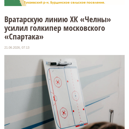
Вратарскую линию ХК «Челны»
усилил голкипер московского
«Спартака»
21.06.2026, 07:13