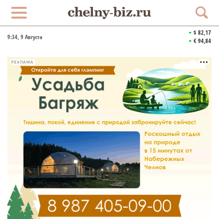
$ 82,17
9:34
, 9 Августа
€ 94,84
РЕКЛАМА