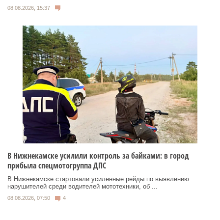
08.08.2026, 15:37
В Нижнекамске усилили контроль за байками: в город
прибыла спецмотогруппа ДПС
В Нижнекамске стартовали усиленные рейды по выявлению
нарушителей среди водителей мототехники, об ...
08.08.2026, 07:50
4