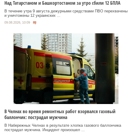
Над Татарстаном и Башкортостаном за утро сбили 12 БПЛА
В течение утра 9 августа дежурными средствами ПВО перехвачены
и уничтожены 12 украинских ...
09.08.2026, 10:09
В Челнах во время ремонтных работ взорвался газовый
баллончик: пострадал мужчина
В Набережных Челнах в результате хлопка газового баллончика
пострадал мужчина. Инцидент произошел ...