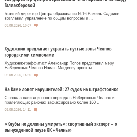
Галиакберовой
Бывший директор Центра образования №16 Рамиль Садриев
возглавил управление по общим вопросам и ...
05.08.2026, 16:07
Художник предлагает украсить пустые зоны Челнов
городскими символами
Художник‑граффитист Александр Попов представил мэру
Набережных Челнов Наилю Магдееву проекты ...
05.08.2026, 14:50
На Каме ловят нарушителей: 27 судов на штрафстоянке
С начала навигационного периода в Набережных Челнах и
прилегающих районах зафиксировано более 160 ...
05.08.2026, 14:11
«Клубы не должны умирать»: спортивный эксперт – о
вынужденной паузе ХК «Челны»