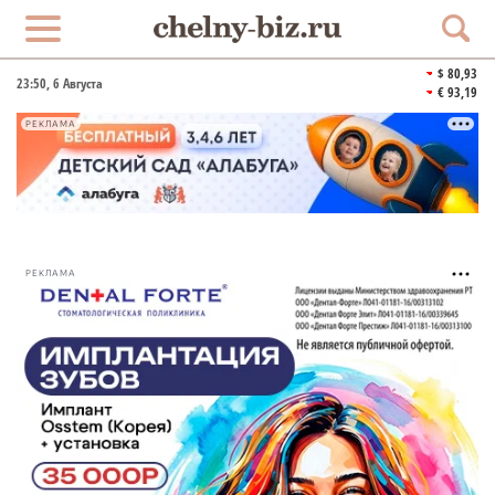
$ 80,93
23:50
, 6 Августа
€ 93,19
РЕКЛАМА
РЕКЛАМА