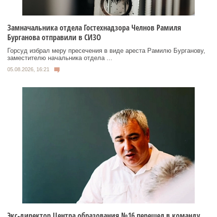
Замначальника отдела Гостехнадзора Челнов Рамиля
Бурганова отправили в СИЗО
Горсуд избрал меру пресечения в виде ареста Рамилю Бурганову,
заместителю начальника отдела ...
05.08.2026, 16:21
Экс-директор Центра образования №16 перешел в команду