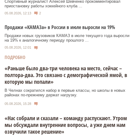
Спортивный журналист Алексей Шевченко прокомментировал
приостановку работы хоккейного клуба ...
05.08.2026, 12:13
2
Продажи «КАМАЗа» в России в июле выросли на 19%
Продажи новых грузовиков КАМАЗ в июле текущего года выросли
на 19% к аналогичному периоду прошлого ...
05.08.2026, 12:01
ПОДРОБНО
«Раньше было два-три человека на место, сейчас –
полтора-два. Это связано с демографической ямой, в
которую мы попали»
В Челнах сократился набор в первые классы, но школы в новых
районах по-прежнему держат нагрузку.
05.08.2026, 15:28
«Нас собрали и сказали – команду распускают. Утром
мы обсуждали внутренние вопросы, а уже днем нам
озвучили такое решение»