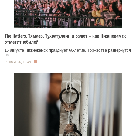
Тhe Нatters, Тямаев, Тухватуллин и салют – как Нижнекамск
отметит юбилей
15 августа Нижнекамск празднует 60‑летие. Торжества развернутся
на ...
05.08.2026, 16:49