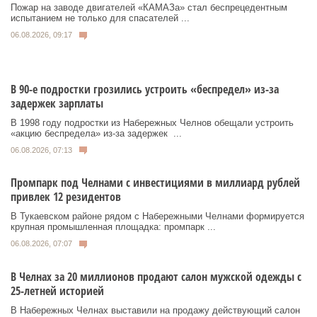
Пожар на заводе двигателей «КАМАЗа» стал беспрецедентным
испытанием не только для спасателей ...
06.08.2026, 09:17
В 90-е подростки грозились устроить «беспредел» из-за
задержек зарплаты
В 1998 году подростки из Набережных Челнов обещали устроить
«акцию беспредела» из‑за задержек ...
06.08.2026, 07:13
Промпарк под Челнами с инвестициями в миллиард рублей
привлек 12 резидентов
В Тукаевском районе рядом с Набережными Челнами формируется
крупная промышленная площадка: промпарк ...
06.08.2026, 07:07
В Челнах за 20 миллионов продают салон мужской одежды с
25-летней историей
В Набережных Челнах выставили на продажу действующий салон