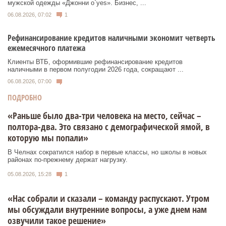
мужской одежды «Джонни о`yes». Бизнес, ...
06.08.2026, 07:02
1
Рефинансирование кредитов наличными экономит четверть
ежемесячного платежа
Клиенты ВТБ, оформившие рефинансирование кредитов
наличными в первом полугодии 2026 года, сокращают ...
06.08.2026, 07:00
ПОДРОБНО
«Раньше было два-три человека на место, сейчас –
полтора-два. Это связано с демографической ямой, в
которую мы попали»
В Челнах сократился набор в первые классы, но школы в новых
районах по-прежнему держат нагрузку.
05.08.2026, 15:28
1
«Нас собрали и сказали – команду распускают. Утром
мы обсуждали внутренние вопросы, а уже днем нам
озвучили такое решение»