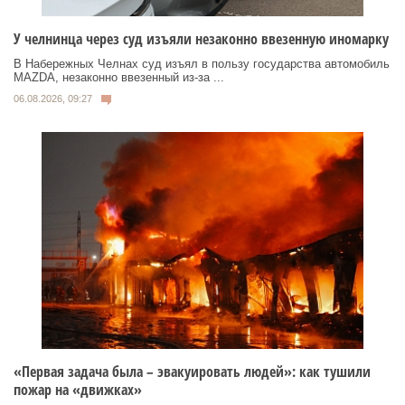
У челнинца через суд изъяли незаконно ввезенную иномарку
В Набережных Челнах суд изъял в пользу государства автомобиль
MAZDA, незаконно ввезенный из‑за ...
06.08.2026, 09:27
«Первая задача была – эвакуировать людей»: как тушили
пожар на «движках»