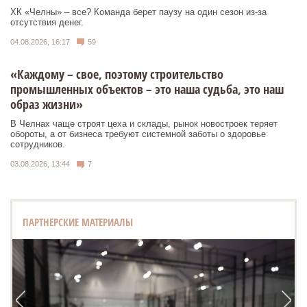
ХК «Челны» – все? Команда берет паузу на один сезон из-за
отсутствия денег.
04.08.2026, 16:17
59
«Каждому – свое, поэтому строительство
промышленных объектов – это наша судьба, это наш
образ жизни»
В Челнах чаще строят цеха и склады, рынок новостроек теряет
обороты, а от бизнеса требуют системной заботы о здоровье
сотрудников.
03.08.2026, 13:44
7
ПАРТНЕРСКИЕ МАТЕРИАЛЫ